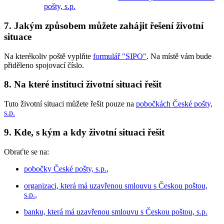
pošty, s.p.
7. Jakým způsobem můžete zahájit řešení životní
situace
Na kterékoliv poště vyplňte
formulář "SIPO"
. Na místě vám bude
přiděleno spojovací číslo.
8. Na které instituci životní situaci řešit
Tuto životní situaci můžete řešit pouze na
pobočkách České pošty,
s.p.
9. Kde, s kým a kdy životní situaci řešit
Obraťte se na:
pobočky České pošty, s.p.
,
organizaci, která má uzavřenou smlouvu s Českou poštou,
s.p.
,
banku, která má uzavřenou smlouvu s Českou poštou, s.p.