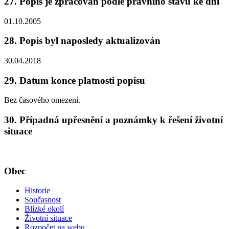
27. Popis je zpracován podle právního stavu ke dni
01.10.2005
28. Popis byl naposledy aktualizován
30.04.2018
29. Datum konce platnosti popisu
Bez časového omezení.
30. Případná upřesnění a poznámky k řešení životní
situace
Obec
Historie
Současnost
Blízké okolí
Životní situace
Rozpočet na webu