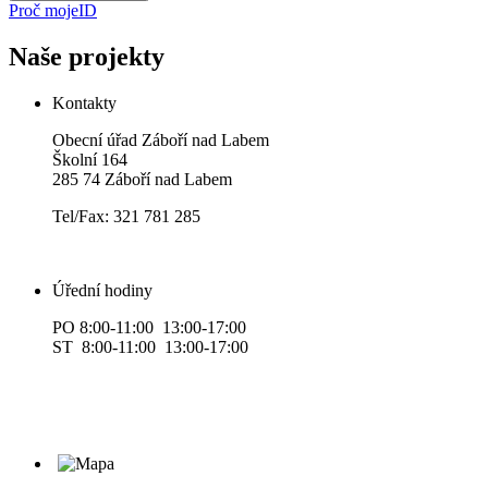
Proč mojeID
Naše projekty
Kontakty
Obecní úřad Záboří nad Labem
Školní 164
285 74 Záboří nad Labem
Tel/Fax: 321 781 285
Úřední hodiny
PO 8:00-11:00 13:00-17:00
ST 8:00-11:00 13:00-17:00