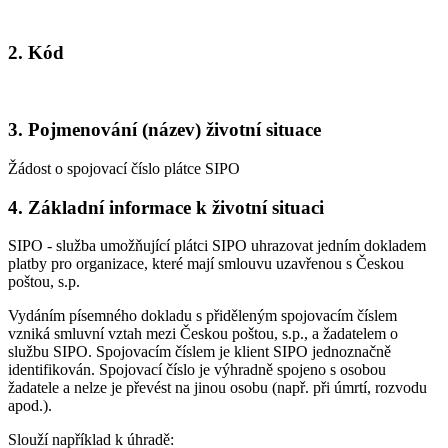
2. Kód
3. Pojmenování (název) životní situace
Žádost o spojovací číslo plátce SIPO
4. Základní informace k životní situaci
SIPO - služba umožňující plátci SIPO uhrazovat jedním dokladem
platby pro organizace, které mají smlouvu uzavřenou s Českou
poštou, s.p.
Vydáním písemného dokladu s přiděleným spojovacím číslem
vzniká smluvní vztah mezi Českou poštou, s.p., a žadatelem o
službu SIPO. Spojovacím číslem je klient SIPO jednoznačně
identifikován. Spojovací číslo je výhradně spojeno s osobou
žadatele a nelze je převést na jinou osobu (např. při úmrtí, rozvodu
apod.).
Slouží například k úhradě: