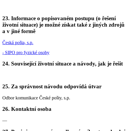
23. Informace o popisovaném postupu (o řešení
životní situace) je možné získat také z jiných zdrojů
a v jiné formě
Česká pošta, s.p.
- SIPO pro fyzické osoby
24. Související životní situace a návody, jak je řešit
25. Za správnost návodu odpovídá útvar
Odbor komunikace České pošty, s.p.
26. Kontaktní osoba
—