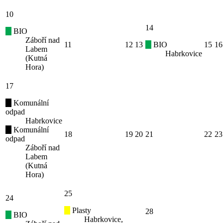
10
14
BIO
Záboří nad
11
12
13
BIO
15
16
Labem
Habrkovice
(Kutná
Hora)
17
Komunální
odpad
Habrkovice
Komunální
18
19
20
21
22
23
odpad
Záboří nad
Labem
(Kutná
Hora)
25
24
Plasty
28
BIO
Habrkovice,