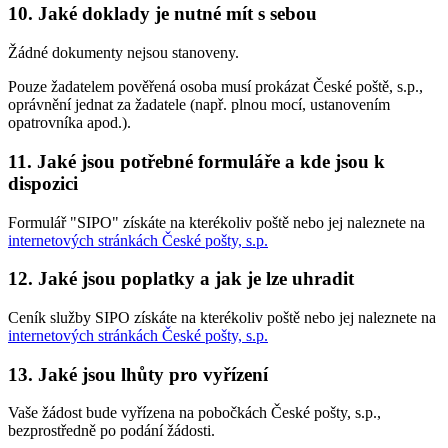
10. Jaké doklady je nutné mít s sebou
Žádné dokumenty nejsou stanoveny.
Pouze žadatelem pověřená osoba musí prokázat České poště, s.p.,
oprávnění jednat za žadatele (např. plnou mocí, ustanovením
opatrovníka apod.).
11. Jaké jsou potřebné formuláře a kde jsou k
dispozici
Formulář "SIPO" získáte na kterékoliv poště nebo jej naleznete na
internetových stránkách České pošty, s.p.
12. Jaké jsou poplatky a jak je lze uhradit
Ceník služby SIPO získáte na kterékoliv poště nebo jej naleznete na
internetových stránkách České pošty, s.p.
13. Jaké jsou lhůty pro vyřízení
Vaše žádost bude vyřízena na pobočkách České pošty, s.p.,
bezprostředně po podání žádosti.