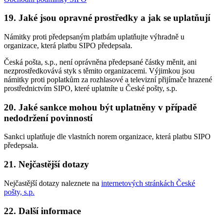
19. Jaké jsou opravné prostředky a jak se uplatňují
Námitky proti předepsaným platbám uplatňujte výhradně u
organizace, která platbu SIPO předepsala.
Česká pošta, s.p., není oprávněna předepsané částky měnit, ani
nezprostředkovává styk s těmito organizacemi. Výjimkou jsou
námitky proti poplatkům za rozhlasové a televizní přijímače hrazené
prostřednictvím SIPO, které uplatníte u České pošty, s.p.
20. Jaké sankce mohou být uplatněny v případě
nedodržení povinností
Sankci uplatňuje dle vlastních norem organizace, která platbu SIPO
předepsala.
21. Nejčastější dotazy
Nejčastější dotazy naleznete na
internetových stránkách České
pošty, s.p.
22. Další informace