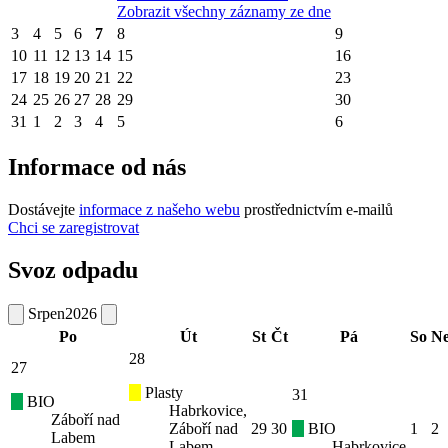
Zobrazit všechny záznamy ze dne
3
4
5
6
7
8
9
10
11
12
13
14
15
16
17
18
19
20
21
22
23
24
25
26
27
28
29
30
31
1
2
3
4
5
6
Informace od nás
Dostávejte
informace z našeho webu
prostřednictvím e-mailů
Chci se zaregistrovat
Svoz odpadu
Srpen
2026
Po
Út
St
Čt
Pá
So
N
28
27
Plasty
31
BIO
Habrkovice,
Záboří nad
Záboří nad
29
30
BIO
1
2
Labem
Labem
Habrkovice