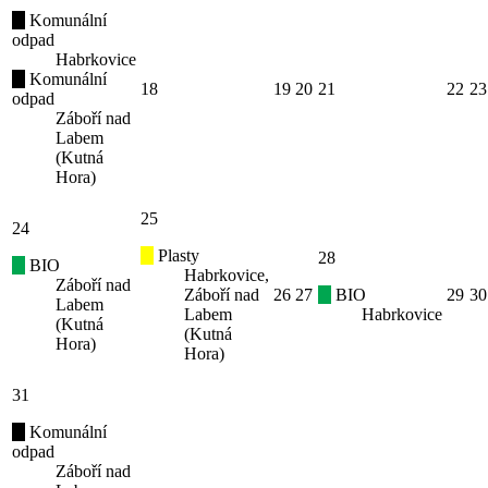
Komunální
odpad
Habrkovice
Komunální
18
19
20
21
22
23
odpad
Záboří nad
Labem
(Kutná
Hora)
25
24
Plasty
28
BIO
Habrkovice,
Záboří nad
Záboří nad
26
27
BIO
29
30
Labem
Labem
Habrkovice
(Kutná
(Kutná
Hora)
Hora)
31
Komunální
odpad
Záboří nad