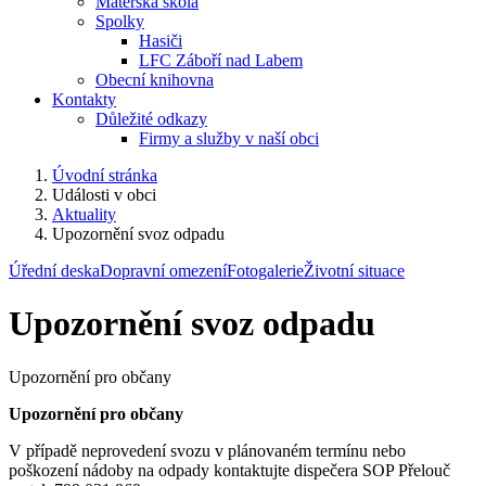
Mateřská škola
Spolky
Hasiči
LFC Záboří nad Labem
Obecní knihovna
Kontakty
Důležité odkazy
Firmy a služby v naší obci
Úvodní stránka
Události v obci
Aktuality
Upozornění svoz odpadu
Úřední deska
Dopravní omezení
Fotogalerie
Životní situace
Upozornění svoz odpadu
Upozornění pro občany
Upozornění pro občany
V případě neprovedení svozu v plánovaném termínu nebo
poškození nádoby na odpady kontaktujte dispečera SOP Přelouč