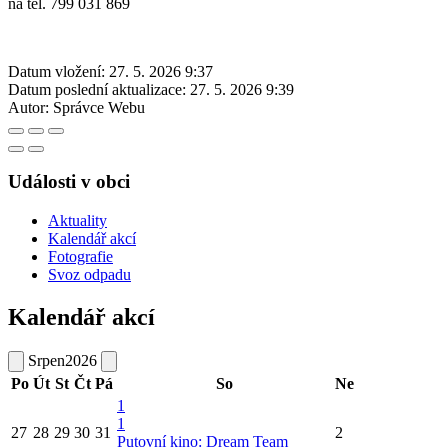
na tel. 799 031 869
Datum vložení:
27. 5. 2026 9:37
Datum poslední aktualizace:
27. 5. 2026 9:39
Autor:
Správce Webu
Události v obci
Aktuality
Kalendář akcí
Fotografie
Svoz odpadu
Kalendář akcí
Srpen
2026
Po
Út
St
Čt
Pá
So
Ne
1
1
27
28
29
30
31
2
Putovní kino: Dream Team