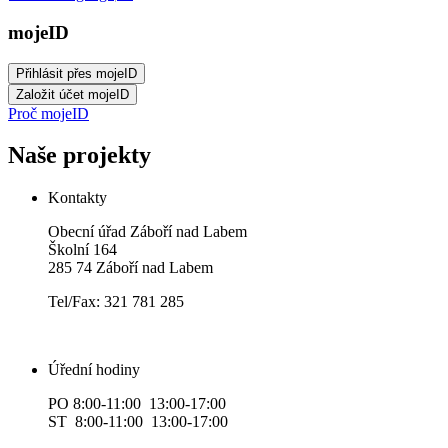
mojeID
Proč mojeID
Naše projekty
Kontakty
Obecní úřad Záboří nad Labem
Školní 164
285 74 Záboří nad Labem
Tel/Fax: 321 781 285
Úřední hodiny
PO 8:00-11:00 13:00-17:00
ST 8:00-11:00 13:00-17:00