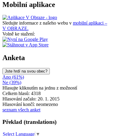
Mobilní aplikace
Sledujte informace z našeho webu v
mobilní aplikaci –
V OBRAZE.
Volně ke stažení:
Anketa
Jste hrdí na svou obec?
Ano (61%)
Ne (39%)
Hlasujte kliknutím na jednu z možností
Celkem hlasů: 4318
Hlasování začalo: 20. 1. 2015
Hlasování končí: neomezeno
seznam všech anket
Překlad (translations)
Select Language
▼