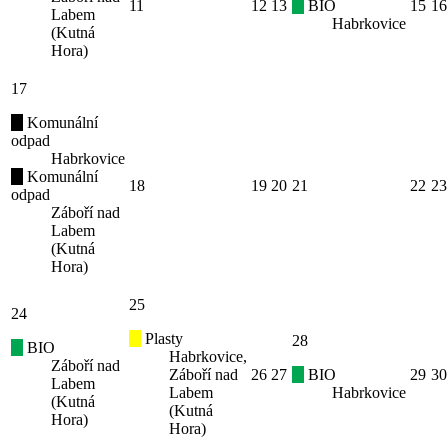
11
12
13
BIO
15
16
Labem
Habrkovice
(Kutná
Hora)
17
Komunální
odpad
Habrkovice
Komunální
18
19
20
21
22
23
odpad
Záboří nad
Labem
(Kutná
Hora)
25
24
Plasty
28
BIO
Habrkovice,
Záboří nad
Záboří nad
26
27
BIO
29
30
Labem
Labem
Habrkovice
(Kutná
(Kutná
Hora)
Hora)