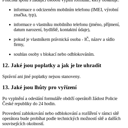
informace o odcizeném mobilním telefonu (IMEI, výrobní
značka, typ),
informace o vlastníku mobilního telefonu (jméno, příjmení,
datum narození, bydliště, kontaktní údaje),
pokud je vlastníkem právnická osoba - IČ, název a sídlo
firmy,
souhlas osoby s blokací nebo odblokováním.
12. Jaké jsou poplatky a jak je lze uhradit
Správní ani jiné poplatky nejsou stanoveny.
13. Jaké jsou lhůty pro vyřízení
Po vyplnění a odeslání formuláře obdrží operátoři žádost Policie
České republiky do 24 hodin.
Provedení zablokování nebo odblokování a rozšíření v rámci sítě
operátora bude probíhat podle technických možností sítě a dalších
souvisejících okolností.