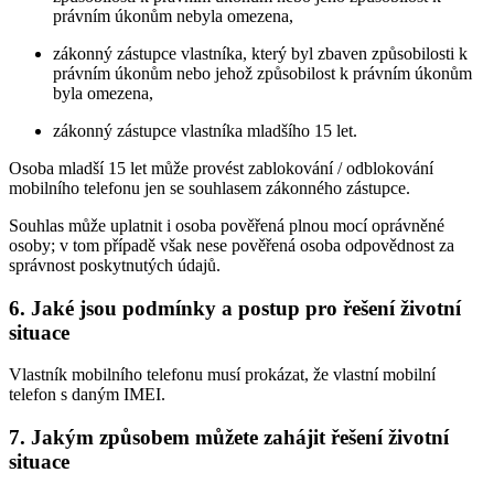
právním úkonům nebyla omezena,
zákonný zástupce vlastníka, který byl zbaven způsobilosti k
právním úkonům nebo jehož způsobilost k právním úkonům
byla omezena,
zákonný zástupce vlastníka mladšího 15 let.
Osoba mladší 15 let může provést zablokování / odblokování
mobilního telefonu jen se souhlasem zákonného zástupce.
Souhlas může uplatnit i osoba pověřená plnou mocí oprávněné
osoby; v tom případě však nese pověřená osoba odpovědnost za
správnost poskytnutých údajů.
6. Jaké jsou podmínky a postup pro řešení životní
situace
Vlastník mobilního telefonu musí prokázat, že vlastní mobilní
telefon s daným IMEI.
7. Jakým způsobem můžete zahájit řešení životní
situace