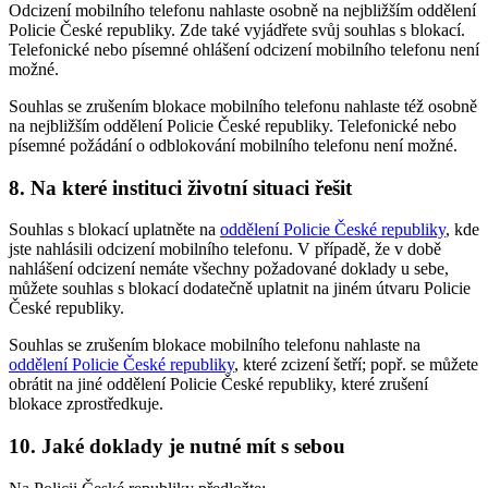
Odcizení mobilního telefonu nahlaste osobně na nejbližším oddělení
Policie České republiky. Zde také vyjádřete svůj souhlas s blokací.
Telefonické nebo písemné ohlášení odcizení mobilního telefonu není
možné.
Souhlas se zrušením blokace mobilního telefonu nahlaste též osobně
na nejbližším oddělení Policie České republiky. Telefonické nebo
písemné požádání o odblokování mobilního telefonu není možné.
8. Na které instituci životní situaci řešit
Souhlas s blokací uplatněte na
oddělení Policie České republiky
, kde
jste nahlásili odcizení mobilního telefonu. V případě, že v době
nahlášení odcizení nemáte všechny požadované doklady u sebe,
můžete souhlas s blokací dodatečně uplatnit na jiném útvaru Policie
České republiky.
Souhlas se zrušením blokace mobilního telefonu nahlaste na
oddělení Policie České republiky
, které zcizení šetří; popř. se můžete
obrátit na jiné oddělení Policie České republiky, které zrušení
blokace zprostředkuje.
10. Jaké doklady je nutné mít s sebou