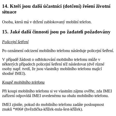
14. Kteří jsou další účastníci (dotčení) řešení životní
situace
Osoba, která má v držení zablokovaný mobilní telefon.
15. Jaké další činnosti jsou po žadateli požadovány
Policejní šetření
Po oznámení odcizení mobilního telefonu následuje policejní šetření.
V případě žádosti o odblokování mobilního telefonu může v
některých případech policejní šetření též následovat (dvě různé
osoby např. tvrdí, že jsou vlastníky mobilního telefonu mající
shodné IMEI).
Koupě mobilního telefonu
Při koupi mobilního telefonu si ve vlastním zájmu ověřte, zda IMEI
zařízení odpovídá IMEI uvedenému na obalu mobilního telefonu.
IMEI zjistíte, pokud do mobilního telefonu zadáte posloupnost
znaků *#06# (hvězdička-křížek-nula-šest-křížek).