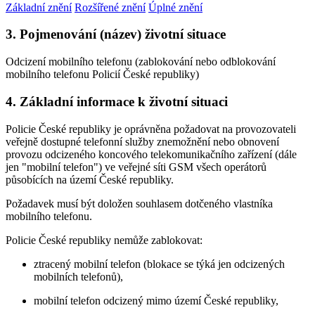
Základní znění
Rozšířené znění
Úplné znění
3. Pojmenování (název) životní situace
Odcizení mobilního telefonu (zablokování nebo odblokování
mobilního telefonu Policií České republiky)
4. Základní informace k životní situaci
Policie České republiky je oprávněna požadovat na provozovateli
veřejně dostupné telefonní služby znemožnění nebo obnovení
provozu odcizeného koncového telekomunikačního zařízení (dále
jen "mobilní telefon") ve veřejné síti GSM všech operátorů
působících na území České republiky.
Požadavek musí být doložen souhlasem dotčeného vlastníka
mobilního telefonu.
Policie České republiky nemůže zablokovat:
ztracený mobilní telefon (blokace se týká jen odcizených
mobilních telefonů),
mobilní telefon odcizený mimo území České republiky,