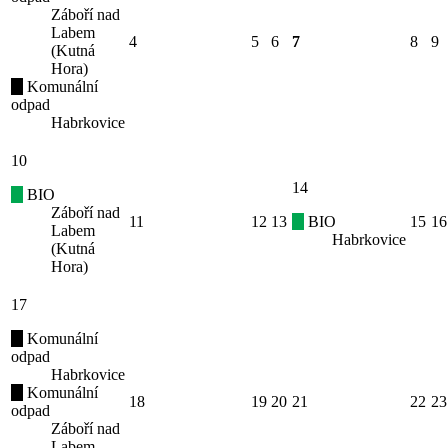
Záboří nad
Labem
4
5
6
7
8
9
(Kutná
Hora)
Komunální
odpad
Habrkovice
10
14
BIO
Záboří nad
11
12
13
BIO
15
16
Labem
Habrkovice
(Kutná
Hora)
17
Komunální
odpad
Habrkovice
Komunální
18
19
20
21
22
23
odpad
Záboří nad
Labem