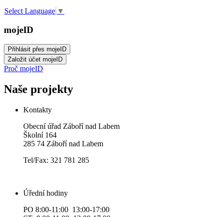
Select Language
▼
mojeID
Proč mojeID
Naše projekty
Kontakty
Obecní úřad Záboří nad Labem
Školní 164
285 74 Záboří nad Labem
Tel/Fax: 321 781 285
Úřední hodiny
PO 8:00-11:00 13:00-17:00