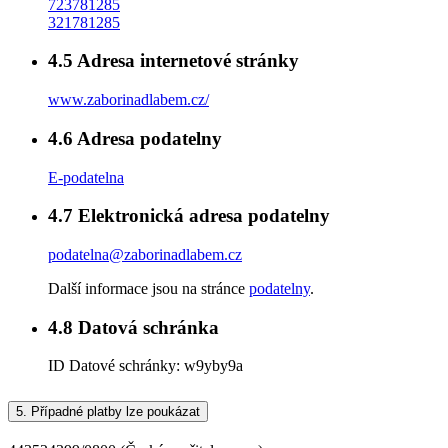
723781285
321781285
4.5
Adresa internetové stránky
www.zaborinadlabem.cz/
4.6
Adresa podatelny
E-podatelna
4.7
Elektronická adresa podatelny
podatelna@zaborinadlabem.cz
Další informace jsou na stránce
podatelny
.
4.8
Datová schránka
ID Datové schránky:
w9yby9a
5.
Případné platby lze poukázat