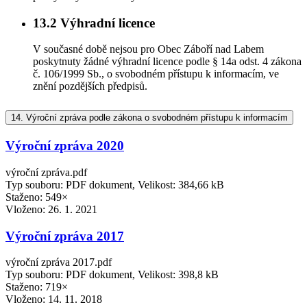
13.2
Výhradní licence
V současné době nejsou pro Obec Záboří nad Labem
poskytnuty žádné výhradní licence podle § 14a odst. 4 zákona
č. 106/1999 Sb., o svobodném přístupu k informacím, ve
znění pozdějších předpisů.
14.
Výroční zpráva podle zákona o svobodném přístupu k informacím
Výroční zpráva 2020
výroční zpráva.pdf
Typ souboru: PDF dokument, Velikost: 384,66 kB
Staženo: 549×
Vloženo:
26. 1. 2021
Výroční zpráva 2017
výroční zpráva 2017.pdf
Typ souboru: PDF dokument, Velikost: 398,8 kB
Staženo: 719×
Vloženo:
14. 11. 2018