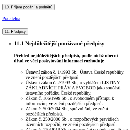
10.
Příjem podání a podnětů
Podatelna
11.
Předpisy
11.1
Nejdůležitější používané předpisy
Přehled nejdůležitějších předpisů, podle nichž obecní
úřad ve věci poskytování informací rozhoduje
Ústavní zákon č. 1/1993 Sb., Ústava České republiky,
ve znění pozdějších předpisů.
Ústavní zákon č. 2/1993 Sb., o vyhlášení LISTINY
ZÁKLADNÍCH PRÁV A SVOBOD jako součásti
ústavního pořádku České republiky.
Zákon č. 106/1999 Sb., o svobodném přístupu k
informacím, ve znění pozdějších předpisů.
Zákon č. 500/2004 Sb., správní řád, ve znění
pozdějších předpisů.
Zákon č. 250/2000 Sb., o rozpočtových pravidlech
územních rozpočtů, ve znění pozdějších předpisů.
Zákon č. 110/2019 Sb. o zpracování osobních údajů, ve