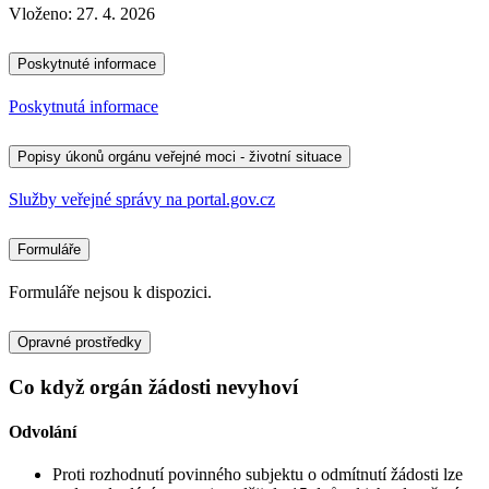
Vloženo:
27. 4. 2026
Poskytnuté informace
Poskytnutá informace
Popisy úkonů orgánu veřejné moci - životní situace
Služby veřejné správy na portal.gov.cz
Formuláře
Formuláře nejsou k dispozici.
Opravné prostředky
Co když orgán žádosti nevyhoví
Odvolání
Proti rozhodnutí povinného subjektu o odmítnutí žádosti lze