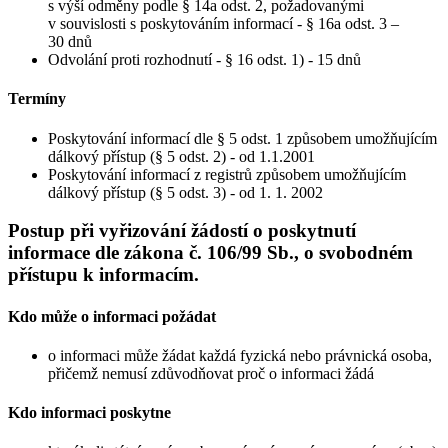
s výší odměny podle § 14a odst. 2, požadovanými
v souvislosti s poskytováním informací - § 16a odst. 3 –
30 dnů
Odvolání proti rozhodnutí - § 16 odst. 1) - 15 dnů
Termíny
Poskytování informací dle § 5 odst. 1 způsobem umožňujícím
dálkový přístup (§ 5 odst. 2) - od 1.1.2001
Poskytování informací z registrů způsobem umožňujícím
dálkový přístup (§ 5 odst. 3) - od 1. 1. 2002
Postup při vyřizování žádostí o poskytnutí
informace dle zákona č. 106/99 Sb., o svobodném
přístupu k informacím.
Kdo může o informaci požádat
o informaci může žádat každá fyzická nebo právnická osoba,
přičemž nemusí zdůvodňovat proč o informaci žádá
Kdo informaci poskytne