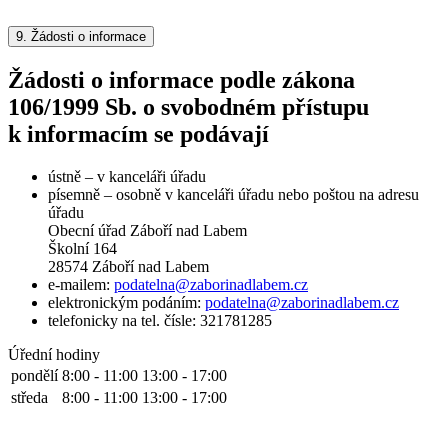
9.
Žádosti o informace
Žádosti o informace podle zákona
106/1999 Sb. o svobodném přístupu
k informacím se podávají
ústně – v kanceláři úřadu
písemně – osobně v kanceláři úřadu nebo poštou na adresu
úřadu
Obecní úřad Záboří nad Labem
Školní 164
28574 Záboří nad Labem
e-mailem:
podatelna@zaborinadlabem.cz
elektronickým podáním:
podatelna@zaborinadlabem.cz
telefonicky na tel. čísle: 321781285
Úřední hodiny
pondělí
8:00 - 11:00
13:00 - 17:00
středa
8:00 - 11:00
13:00 - 17:00