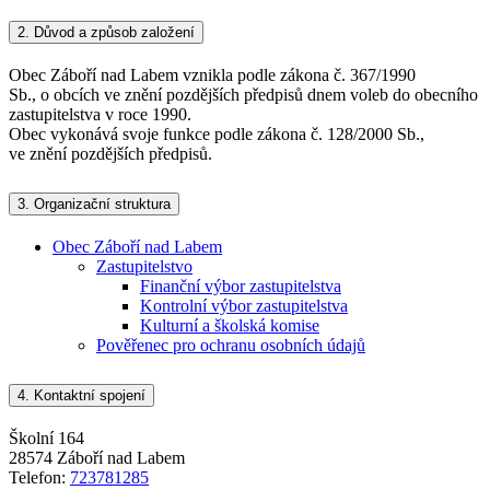
2.
Důvod a způsob založení
Obec Záboří nad Labem vznikla podle zákona č. 367/1990
Sb., o obcích ve znění pozdějších předpisů dnem voleb do obecního
zastupitelstva v roce 1990.
Obec vykonává svoje funkce podle zákona č. 128/2000 Sb.,
ve znění pozdějších předpisů.
3.
Organizační struktura
Obec Záboří nad Labem
Zastupitelstvo
Finanční výbor zastupitelstva
Kontrolní výbor zastupitelstva
Kulturní a školská komise
Pověřenec pro ochranu osobních údajů
4.
Kontaktní spojení
Školní 164
28574 Záboří nad Labem
Telefon:
723781285