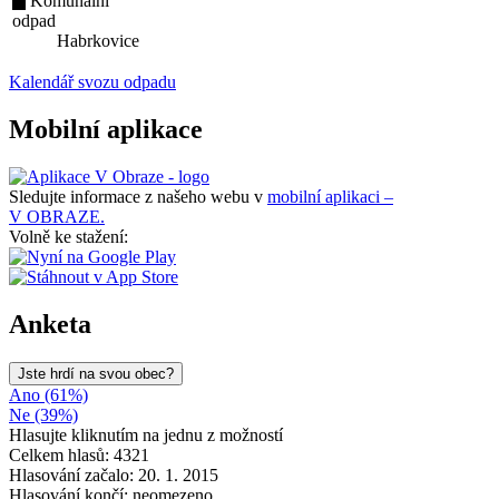
Komunální
odpad
Habrkovice
Kalendář svozu odpadu
Mobilní aplikace
Sledujte informace z našeho webu v
mobilní aplikaci –
V OBRAZE.
Volně ke stažení:
Anketa
Jste hrdí na svou obec?
Ano (61%)
Ne (39%)
Hlasujte kliknutím na jednu z možností
Celkem hlasů: 4321
Hlasování začalo: 20. 1. 2015
Hlasování končí: neomezeno