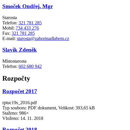
Smoček Ondřej, Mgr
Starosta
Telefon:
321 781 285
Mobil:
734 433 276
Fax:
321 781 285
E-mail:
starosta@zaborinadlabem.cz
Slavík Zdeněk
Místostarosta
Telefon:
602 680 942
Rozpočty
Rozpočet 2017
rptuc19s_2016.pdf
Typ souboru: PDF dokument, Velikost: 393,65 kB
Staženo: 986×
Vloženo:
14. 11. 2018
Rozpočet 2018