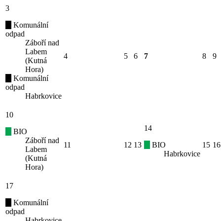
3
Komunální
odpad
Záboří nad
Labem
4
5
6
7
8
9
(Kutná
Hora)
Komunální
odpad
Habrkovice
10
14
BIO
Záboří nad
11
12
13
BIO
15
16
Labem
Habrkovice
(Kutná
Hora)
17
Komunální
odpad
Habrkovice