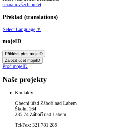
seznam všech anket
Překlad (translations)
Select Language
▼
mojeID
Proč mojeID
Naše projekty
Kontakty
Obecní úřad Záboří nad Labem
Školní 164
285 74 Záboří nad Labem
Tel/Fax: 321 781 285