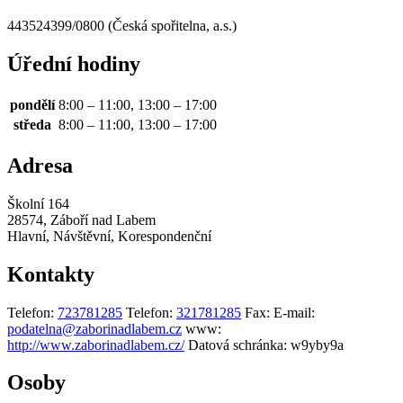
443524399/0800 (Česká spořitelna, a.s.)
Úřední hodiny
pondělí
8:00 – 11:00, 13:00 – 17:00
středa
8:00 – 11:00, 13:00 – 17:00
Adresa
Školní 164
28574, Záboří nad Labem
Hlavní, Návštěvní, Korespondenční
Kontakty
Telefon:
723781285
Telefon:
321781285
Fax:
E-mail:
podatelna@zaborinadlabem.cz
www:
http://www.zaborinadlabem.cz/
Datová schránka:
w9yby9a
Osoby