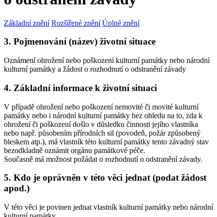
Základní znění
Rozšířené znění
Úplné znění
3. Pojmenování (název) životní situace
Oznámení ohrožení nebo poškození kulturní památky nebo národní
kulturní památky a žádost o rozhodnutí o odstranění závady
4. Základní informace k životní situaci
V případě ohrožení nebo poškození nemovité či movité kulturní
památky nebo i národní kulturní památky bez ohledu na to, zda k
ohrožení či poškození došlo v důsledku činnosti jejího vlastníka
nebo např. působením přírodních sil (povodeň, požár způsobený
bleskem atp.), má vlastník této kulturní památky tento závadný stav
bezodkladně oznámit orgánu památkové péče.
Současně má možnost požádat o rozhodnutí o odstranění závady.
5. Kdo je oprávněn v této věci jednat (podat žádost
apod.)
V této věci je povinen jednat vlastník kulturní památky nebo národní
kulturní památky.