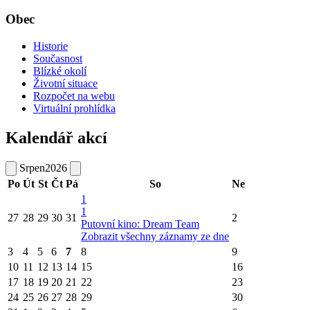
Obec
Historie
Současnost
Blízké okolí
Životní situace
Rozpočet na webu
Virtuální prohlídka
Kalendář akcí
Srpen
2026
Po
Út
St
Čt
Pá
So
Ne
1
1
27
28
29
30
31
2
Putovní kino: Dream Team
Zobrazit všechny záznamy ze dne
3
4
5
6
7
8
9
10
11
12
13
14
15
16
17
18
19
20
21
22
23
24
25
26
27
28
29
30