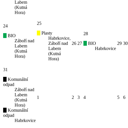
Labem
(Kutná
Hora)
25
24
Plasty
28
BIO
Habrkovice,
Záboří nad
Záboří nad
26
27
BIO
29
30
Labem
Labem
Habrkovice
(Kutná
(Kutná
Hora)
Hora)
31
Komunální
odpad
Záboří nad
Labem
1
2
3
4
5
6
(Kutná
Hora)
Komunální
odpad
Habrkovice