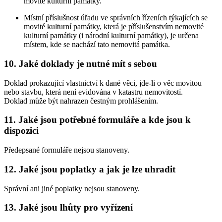
movité kulturní památky.
Místní příslušnost úřadu ve správních řízeních týkajících se
movité kulturní památky, která je příslušenstvím nemovité
kulturní památky (i národní kulturní památky), je určena
místem, kde se nachází tato nemovitá památka.
10. Jaké doklady je nutné mít s sebou
Doklad prokazující vlastnictví k dané věci, jde-li o věc movitou
nebo stavbu, která není evidována v katastru nemovitostí.
Doklad může být nahrazen čestným prohlášením.
11. Jaké jsou potřebné formuláře a kde jsou k
dispozici
Předepsané formuláře nejsou stanoveny.
12. Jaké jsou poplatky a jak je lze uhradit
Správní ani jiné poplatky nejsou stanoveny.
13. Jaké jsou lhůty pro vyřízení