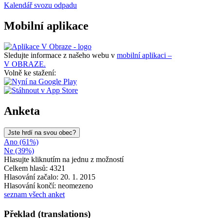
Kalendář svozu odpadu
Mobilní aplikace
Sledujte informace z našeho webu v
mobilní aplikaci –
V OBRAZE.
Volně ke stažení:
Anketa
Jste hrdí na svou obec?
Ano (61%)
Ne (39%)
Hlasujte kliknutím na jednu z možností
Celkem hlasů: 4321
Hlasování začalo: 20. 1. 2015
Hlasování končí: neomezeno
seznam všech anket
Překlad (translations)