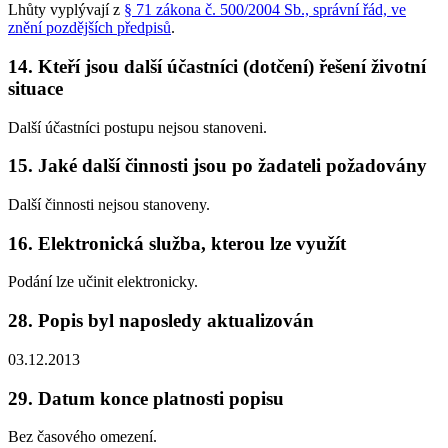
Lhůty vyplývají z
§ 71 zákona č. 500/2004 Sb., správní řád, ve
znění pozdějších předpisů
.
14. Kteří jsou další účastníci (dotčení) řešení životní
situace
Další účastníci postupu nejsou stanoveni.
15. Jaké další činnosti jsou po žadateli požadovány
Další činnosti nejsou stanoveny.
16. Elektronická služba, kterou lze využít
Podání lze učinit elektronicky.
28. Popis byl naposledy aktualizován
03.12.2013
29. Datum konce platnosti popisu
Bez časového omezení.