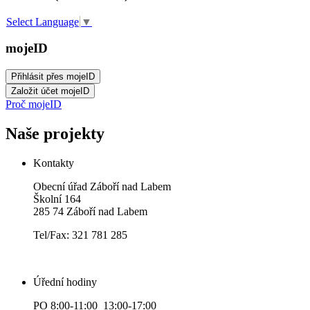
Select Language
▼
mojeID
Proč mojeID
Naše projekty
Kontakty
Obecní úřad Záboří nad Labem
Školní 164
285 74 Záboří nad Labem
Tel/Fax: 321 781 285
Úřední hodiny
PO 8:00-11:00 13:00-17:00