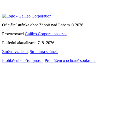
Oficiální stránka obce Záboří nad Labem © 2026
Provozovatel
Galileo Corporation s.r.o.
Poslední aktualizace: 7. 8. 2026
Změna vzhledu
,
Struktura stránek
Prohlášení o přístupnosti
,
Prohlášení o ochraně soukromí