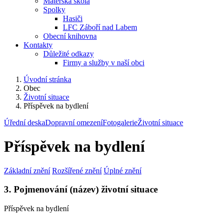
Mateřská škola
Spolky
Hasiči
LFC Záboří nad Labem
Obecní knihovna
Kontakty
Důležité odkazy
Firmy a služby v naší obci
Úvodní stránka
Obec
Životní situace
Příspěvek na bydlení
Úřední deska
Dopravní omezení
Fotogalerie
Životní situace
Příspěvek na bydlení
Základní znění
Rozšířené znění
Úplné znění
3. Pojmenování (název) životní situace
Příspěvek na bydlení