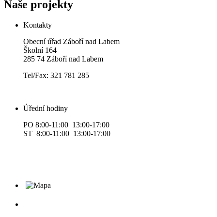
Naše projekty
Kontakty
Obecní úřad Záboří nad Labem
Školní 164
285 74 Záboří nad Labem
Tel/Fax: 321 781 285
Úřední hodiny
PO 8:00-11:00 13:00-17:00
ST 8:00-11:00 13:00-17:00