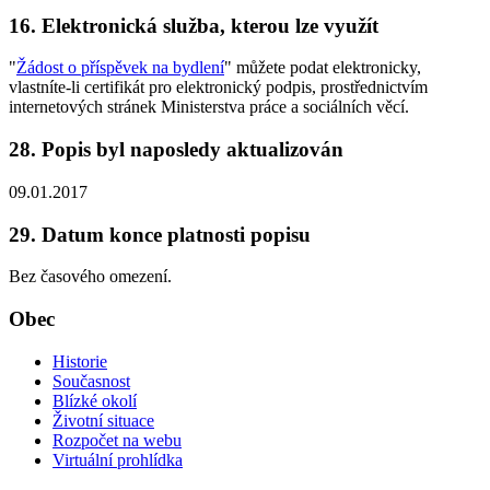
16. Elektronická služba, kterou lze využít
"
Žádost o příspěvek na bydlení
" můžete podat elektronicky,
vlastníte-li certifikát pro elektronický podpis, prostřednictvím
internetových stránek Ministerstva práce a sociálních věcí.
28. Popis byl naposledy aktualizován
09.01.2017
29. Datum konce platnosti popisu
Bez časového omezení.
Obec
Historie
Současnost
Blízké okolí
Životní situace
Rozpočet na webu
Virtuální prohlídka