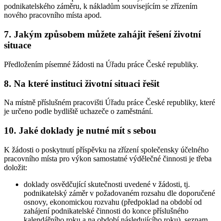
podnikatelského záměru, k nákladům souvisejícím se zřízením
nového pracovního místa apod.
7. Jakým způsobem můžete zahájit řešení životní
situace
Předložením písemné žádosti na Úřadu práce České republiky.
8. Na které instituci životní situaci řešit
Na místně příslušném pracovišti Úřadu práce České republiky, které
je určeno podle bydliště uchazeče o zaměstnání.
10. Jaké doklady je nutné mít s sebou
K žádosti o poskytnutí příspěvku na zřízení společensky účelného
pracovního místa pro výkon samostatné výdělečné činnosti je třeba
doložit:
doklady osvědčující skutečnosti uvedené v žádosti, tj.
podnikatelský záměr v požadovaném rozsahu dle doporučené
osnovy, ekonomickou rozvahu (předpoklad na období od
zahájení podnikatelské činnosti do konce příslušného
kalendářního roku a na období následujícího roku), seznam