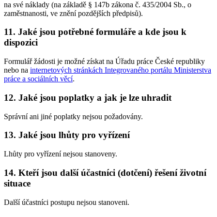
na své náklady (na základě § 147b zákona č. 435/2004 Sb., o
zaměstnanosti, ve znění pozdějších předpisů).
11. Jaké jsou potřebné formuláře a kde jsou k
dispozici
Formulář žádosti je možné získat na Úřadu práce České republiky
nebo na
internetových stránkách Integrovaného portálu Ministerstva
práce a sociálních věcí
.
12. Jaké jsou poplatky a jak je lze uhradit
Správní ani jiné poplatky nejsou požadovány.
13. Jaké jsou lhůty pro vyřízení
Lhůty pro vyřízení nejsou stanoveny.
14. Kteří jsou další účastníci (dotčení) řešení životní
situace
Další účastníci postupu nejsou stanoveni.