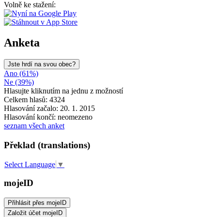
Volně ke stažení:
Anketa
Jste hrdí na svou obec?
Ano (61%)
Ne (39%)
Hlasujte kliknutím na jednu z možností
Celkem hlasů: 4324
Hlasování začalo: 20. 1. 2015
Hlasování končí: neomezeno
seznam všech anket
Překlad (translations)
Select Language
▼
mojeID