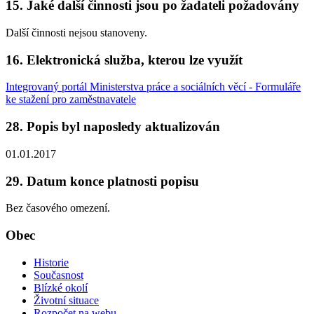
15. Jaké další činnosti jsou po žadateli požadovány
Další činnosti nejsou stanoveny.
16. Elektronická služba, kterou lze využít
Integrovaný portál Ministerstva práce a sociálních věcí - Formuláře
ke stažení pro zaměstnavatele
28. Popis byl naposledy aktualizován
01.01.2017
29. Datum konce platnosti popisu
Bez časového omezení.
Obec
Historie
Současnost
Blízké okolí
Životní situace
Rozpočet na webu