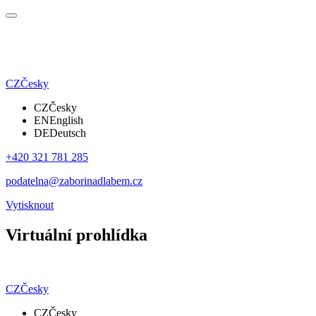
CZ
Česky
CZ
Česky
EN
English
DE
Deutsch
+420 321 781 285
podatelna@zaborinadlabem.cz
Vytisknout
Virtuální prohlídka
CZ
Česky
CZ
Česky