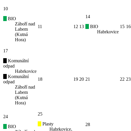
10
14
BIO
Záboří nad
11
12
13
BIO
15
16
Labem
Habrkovice
(Kutná
Hora)
17
Komunální
odpad
Habrkovice
Komunální
18
19
20
21
22
23
odpad
Záboří nad
Labem
(Kutná
Hora)
25
24
Plasty
28
BIO
Habrkovice,