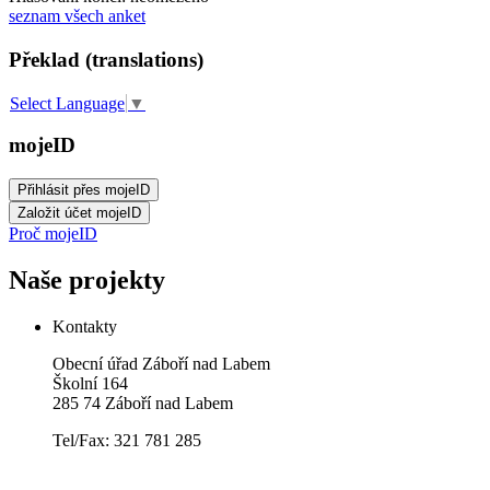
seznam všech anket
Překlad (translations)
Select Language
▼
mojeID
Proč mojeID
Naše projekty
Kontakty
Obecní úřad Záboří nad Labem
Školní 164
285 74 Záboří nad Labem
Tel/Fax: 321 781 285