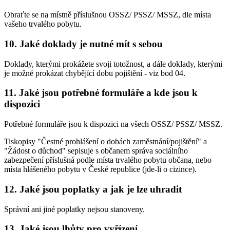
Obraťte se na místně příslušnou OSSZ/ PSSZ/ MSSZ, dle místa
vašeho trvalého pobytu.
10. Jaké doklady je nutné mít s sebou
Doklady, kterými prokážete svoji totožnost, a dále doklady, kterými
je možné prokázat chybějící dobu pojištění - viz bod 04.
11. Jaké jsou potřebné formuláře a kde jsou k
dispozici
Potřebné formuláře jsou k dispozici na všech OSSZ/ PSSZ/ MSSZ.
Tiskopisy "Čestné prohlášení o dobách zaměstnání/pojištění" a
"Žádost o důchod" sepisuje s občanem správa sociálního
zabezpečení příslušná podle místa trvalého pobytu občana, nebo
místa hlášeného pobytu v České republice (jde-li o cizince).
12. Jaké jsou poplatky a jak je lze uhradit
Správní ani jiné poplatky nejsou stanoveny.
13. Jaké jsou lhůty pro vyřízení