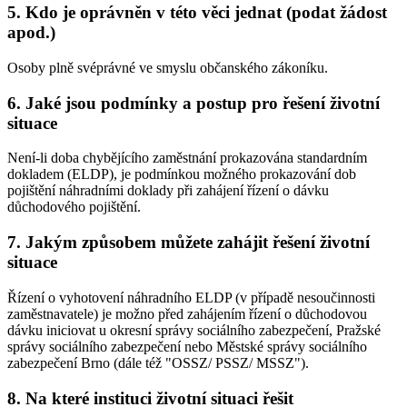
5. Kdo je oprávněn v této věci jednat (podat žádost
apod.)
Osoby plně svéprávné ve smyslu občanského zákoníku.
6. Jaké jsou podmínky a postup pro řešení životní
situace
Není-li doba chybějícího zaměstnání prokazována standardním
dokladem (ELDP), je podmínkou možného prokazování dob
pojištění náhradními doklady při zahájení řízení o dávku
důchodového pojištění.
7. Jakým způsobem můžete zahájit řešení životní
situace
Řízení o vyhotovení náhradního ELDP (v případě nesoučinnosti
zaměstnavatele) je možno před zahájením řízení o důchodovou
dávku iniciovat u okresní správy sociálního zabezpečení, Pražské
správy sociálního zabezpečení nebo Městské správy sociálního
zabezpečení Brno (dále též "OSSZ/ PSSZ/ MSSZ").
8. Na které instituci životní situaci řešit