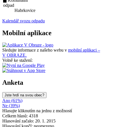
Komunální
odpad
Habrkovice
Kalendář svozu odpadu
Mobilní aplikace
Sledujte informace z našeho webu v
mobilní aplikaci –
V OBRAZE.
Volně ke stažení:
Anketa
Jste hrdí na svou obec?
Ano (61%)
Ne (39%)
Hlasujte kliknutím na jednu z možností
Celkem hlasů: 4318
Hlasování začalo: 20. 1. 2015
Hlasování končí: neomezeno