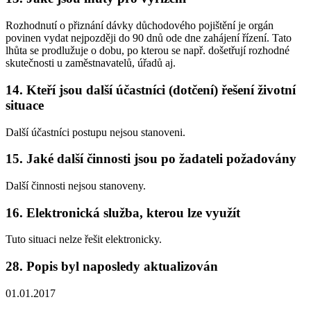
Rozhodnutí o přiznání dávky důchodového pojištění je orgán
povinen vydat nejpozději do 90 dnů ode dne zahájení řízení. Tato
lhůta se prodlužuje o dobu, po kterou se např. došetřují rozhodné
skutečnosti u zaměstnavatelů, úřadů aj.
14. Kteří jsou další účastníci (dotčení) řešení životní
situace
Další účastníci postupu nejsou stanoveni.
15. Jaké další činnosti jsou po žadateli požadovány
Další činnosti nejsou stanoveny.
16. Elektronická služba, kterou lze využít
Tuto situaci nelze řešit elektronicky.
28. Popis byl naposledy aktualizován
01.01.2017