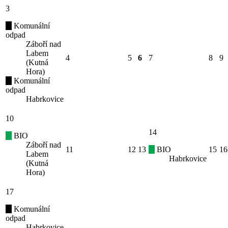
3
Komunální
odpad
Záboří nad
Labem
4
5
6
7
8
9
(Kutná
Hora)
Komunální
odpad
Habrkovice
10
14
BIO
Záboří nad
11
12
13
BIO
15
16
Labem
Habrkovice
(Kutná
Hora)
17
Komunální
odpad
Habrkovice