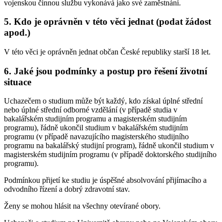
vojenskou činnou službu vykonává jako své zaměstnání.
5. Kdo je oprávněn v této věci jednat (podat žádost
apod.)
V této věci je oprávněn jednat občan České republiky starší 18 let.
6. Jaké jsou podmínky a postup pro řešení životní
situace
Uchazečem o studium může být každý, kdo získal úplné střední
nebo úplné střední odborné vzdělání (v případě studia v
bakalářském studijním programu a magisterském studijním
programu), řádně ukončil studium v bakalářském studijním
programu (v případě navazujícího magisterského studijního
programu na bakalářský studijní program), řádně ukončil studium v
magisterském studijním programu (v případě doktorského studijního
programu).
Podmínkou přijetí ke studiu je úspěšné absolvování přijímacího a
odvodního řízení a dobrý zdravotní stav.
Ženy se mohou hlásit na všechny otevírané obory.