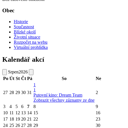
Obec
Historie
Současnost
Blízké okolí
Životní situace
Rozpočet na webu
Virtuální prohlídka
Kalendář akcí
Srpen
2026
Po
Út
St
Čt
Pá
So
Ne
1
1
27
28
29
30
31
2
Putovní kino: Dream Team
Zobrazit všechny záznamy ze dne
3
4
5
6
7
8
9
10
11
12
13
14
15
16
17
18
19
20
21
22
23
24
25
26
27
28
29
30