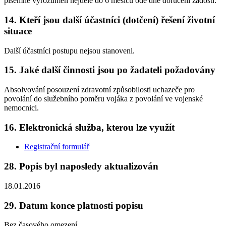
písemně vyrozuměn nejdéle do 6 měsíců ode dne doručení žádosti.
14. Kteří jsou další účastníci (dotčení) řešení životní
situace
Další účastníci postupu nejsou stanoveni.
15. Jaké další činnosti jsou po žadateli požadovány
Absolvování posouzení zdravotní způsobilosti uchazeče pro
povolání do služebního poměru vojáka z povolání ve vojenské
nemocnici.
16. Elektronická služba, kterou lze využít
Registrační formulář
28. Popis byl naposledy aktualizován
18.01.2016
29. Datum konce platnosti popisu
Bez časového omezení.