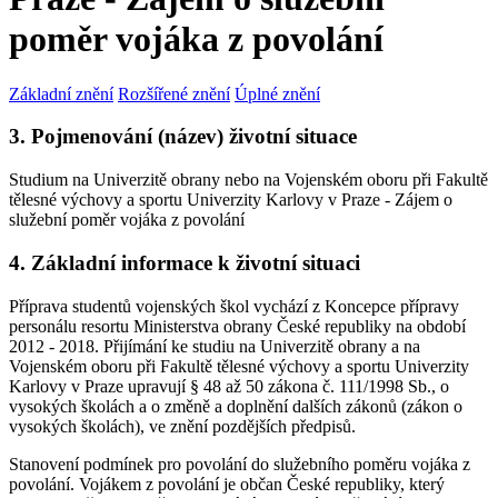
poměr vojáka z povolání
Základní znění
Rozšířené znění
Úplné znění
3. Pojmenování (název) životní situace
Studium na Univerzitě obrany nebo na Vojenském oboru při Fakultě
tělesné výchovy a sportu Univerzity Karlovy v Praze - Zájem o
služební poměr vojáka z povolání
4. Základní informace k životní situaci
Příprava studentů vojenských škol vychází z Koncepce přípravy
personálu resortu Ministerstva obrany České republiky na období
2012 - 2018. Přijímání ke studiu na Univerzitě obrany a na
Vojenském oboru při Fakultě tělesné výchovy a sportu Univerzity
Karlovy v Praze upravují § 48 až 50 zákona č. 111/1998 Sb., o
vysokých školách a o změně a doplnění dalších zákonů (zákon o
vysokých školách), ve znění pozdějších předpisů.
Stanovení podmínek pro povolání do služebního poměru vojáka z
povolání. Vojákem z povolání je občan České republiky, který