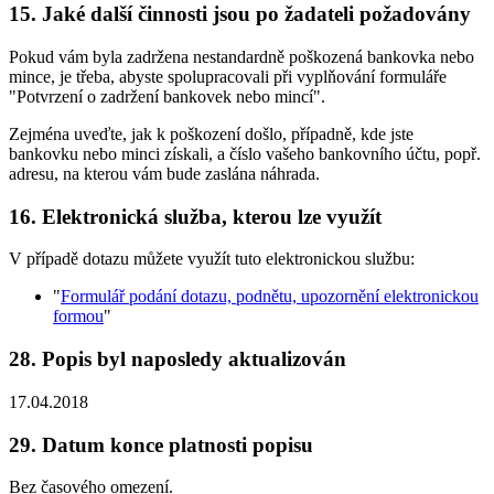
15. Jaké další činnosti jsou po žadateli požadovány
Pokud vám byla zadržena nestandardně poškozená bankovka nebo
mince, je třeba, abyste spolupracovali při vyplňování formuláře
"Potvrzení o zadržení bankovek nebo mincí".
Zejména uveďte, jak k poškození došlo, případně, kde jste
bankovku nebo minci získali, a číslo vašeho bankovního účtu, popř.
adresu, na kterou vám bude zaslána náhrada.
16. Elektronická služba, kterou lze využít
V případě dotazu můžete využít tuto elektronickou službu:
"
Formulář podání dotazu, podnětu, upozornění elektronickou
formou
"
28. Popis byl naposledy aktualizován
17.04.2018
29. Datum konce platnosti popisu
Bez časového omezení.