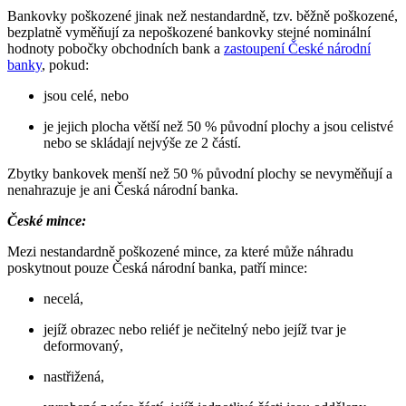
Bankovky poškozené jinak než nestandardně, tzv. běžně poškozené,
bezplatně vyměňují za nepoškozené bankovky stejné nominální
hodnoty pobočky obchodních bank a
zastoupení České národní
banky
, pokud:
jsou celé, nebo
je jejich plocha větší než 50 % původní plochy a jsou celistvé
nebo se skládají nejvýše ze 2 částí.
Zbytky bankovek menší než 50 % původní plochy se nevyměňují a
nenahrazuje je ani Česká národní banka.
České mince:
Mezi nestandardně poškozené mince, za které může náhradu
poskytnout pouze Česká národní banka, patří mince:
necelá,
jejíž obrazec nebo reliéf je nečitelný nebo jejíž tvar je
deformovaný,
nastřižená,