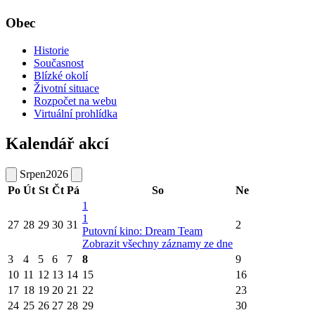
Obec
Historie
Současnost
Blízké okolí
Životní situace
Rozpočet na webu
Virtuální prohlídka
Kalendář akcí
Srpen
2026
Po
Út
St
Čt
Pá
So
Ne
1
1
27
28
29
30
31
2
Putovní kino: Dream Team
Zobrazit všechny záznamy ze dne
3
4
5
6
7
8
9
10
11
12
13
14
15
16
17
18
19
20
21
22
23
24
25
26
27
28
29
30