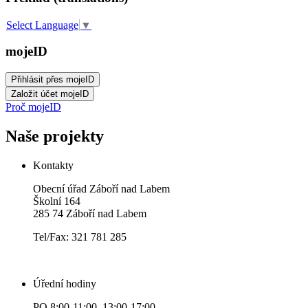
Select Language
▼
mojeID
Proč mojeID
Naše projekty
Kontakty
Obecní úřad Záboří nad Labem
Školní 164
285 74 Záboří nad Labem
Tel/Fax: 321 781 285
Úřední hodiny
PO 8:00-11:00 13:00-17:00