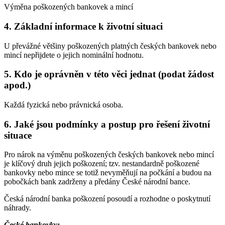
Výměna poškozených bankovek a mincí
4. Základní informace k životní situaci
U převážné většiny poškozených platných českých bankovek nebo
mincí nepřijdete o jejich nominální hodnotu.
5. Kdo je oprávněn v této věci jednat (podat žádost
apod.)
Každá fyzická nebo právnická osoba.
6. Jaké jsou podmínky a postup pro řešení životní
situace
Pro nárok na výměnu poškozených českých bankovek nebo mincí
je klíčový druh jejich poškození; tzv. nestandardně poškozené
bankovky nebo mince se totiž nevyměňují na počkání a budou na
pobočkách bank zadrženy a předány České národní bance.
Česká národní banka poškození posoudí a rozhodne o poskytnutí
náhrady.
České bankovky: