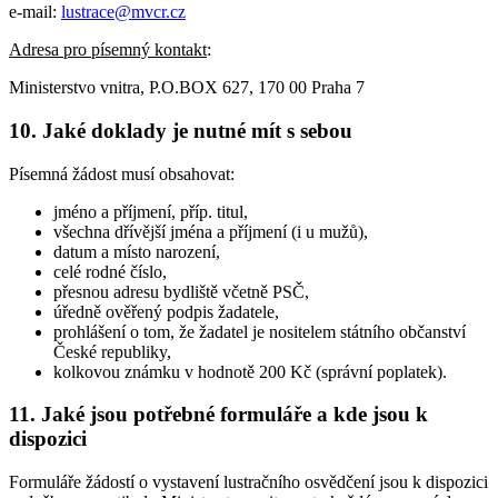
e-mail:
lustrace@mvcr.cz
Adresa pro písemný kontakt
:
Ministerstvo vnitra, P.O.BOX 627, 170 00 Praha 7
10. Jaké doklady je nutné mít s sebou
Písemná žádost musí obsahovat:
jméno a příjmení, příp. titul,
všechna dřívější jména a příjmení (i u mužů),
datum a místo narození,
celé rodné číslo,
přesnou adresu bydliště včetně PSČ,
úředně ověřený podpis žadatele,
prohlášení o tom, že žadatel je nositelem státního občanství
České republiky,
kolkovou známku v hodnotě 200 Kč (správní poplatek).
11. Jaké jsou potřebné formuláře a kde jsou k
dispozici
Formuláře žádostí o vystavení lustračního osvědčení jsou k dispozici