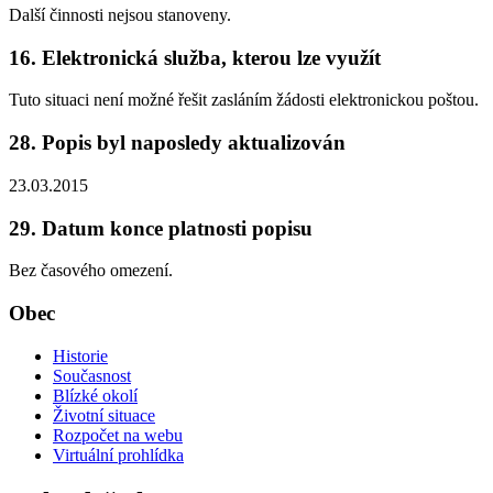
Další činnosti nejsou stanoveny.
16. Elektronická služba, kterou lze využít
Tuto situaci není možné řešit zasláním žádosti elektronickou poštou.
28. Popis byl naposledy aktualizován
23.03.2015
29. Datum konce platnosti popisu
Bez časového omezení.
Obec
Historie
Současnost
Blízké okolí
Životní situace
Rozpočet na webu
Virtuální prohlídka