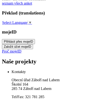
seznam všech anket
Překlad (translations)
Select Language
▼
mojeID
Proč mojeID
Naše projekty
Kontakty
Obecní úřad Záboří nad Labem
Školní 164
285 74 Záboří nad Labem
Tel/Fax: 321 781 285