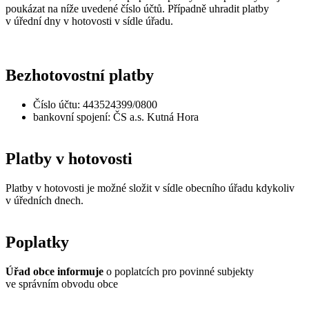
poukázat na níže uvedené číslo účtů. Případně uhradit platby
v úřední dny v hotovosti v sídle úřadu.
Bezhotovostní platby
Číslo účtu: 443524399/0800
bankovní spojení: ČS a.s. Kutná Hora
Platby v hotovosti
Platby v hotovosti je možné složit v sídle obecního úřadu kdykoliv
v úředních dnech.
Poplatky
Úřad obce informuje
o poplatcích pro povinné subjekty
ve správním obvodu obce