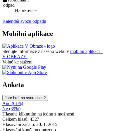
odpad
Habrkovice
Kalendář svozu odpadu
Mobilní aplikace
Sledujte informace z našeho webu v
mobilní aplikaci –
V OBRAZE.
Volně ke stažení:
Anketa
Jste hrdí na svou obec?
Ano (61%)
Ne (39%)
Hlasujte kliknutím na jednu z možností
Celkem hlasů: 4327
Hlasování začalo: 20. 1. 2015
Hlasování končí: neomezeno