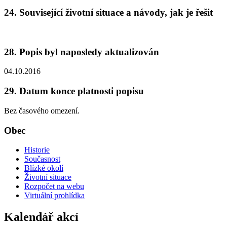
24. Související životní situace a návody, jak je řešit
28. Popis byl naposledy aktualizován
04.10.2016
29. Datum konce platnosti popisu
Bez časového omezení.
Obec
Historie
Současnost
Blízké okolí
Životní situace
Rozpočet na webu
Virtuální prohlídka
Kalendář akcí