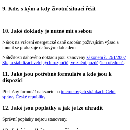
9. Kde, s kým a kdy životní situaci řešit
10. Jaké doklady je nutné mít s sebou
Nárok na vrácení energetické daně osobám požívajícím výsad a
imunit se prokazuje daňovým dokladem.
Náležitosti daňového dokladu jsou stanoveny
zákonem č. 261/2007
Sb., o stabilizaci veřejných rozpočtů, ve znění pozdějších předpisů
.
11. Jaké jsou potřebné formuláře a kde jsou k
dispozici
Příslušný formulář naleznete na
internetových stránkách Celní
správy České republiky
.
12. Jaké jsou poplatky a jak je lze uhradit
Správní poplatky nejsou stanoveny.