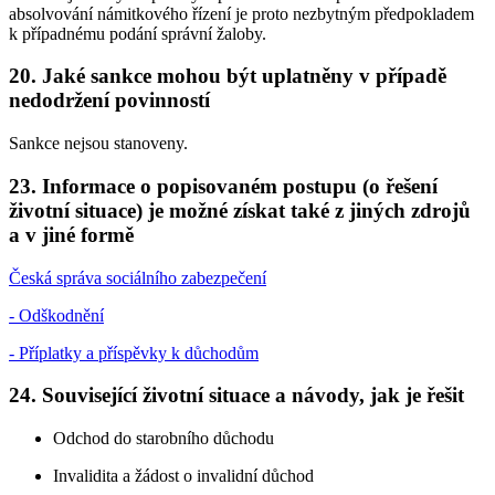
absolvování námitkového řízení je proto nezbytným předpokladem
k případnému podání správní žaloby.
20. Jaké sankce mohou být uplatněny v případě
nedodržení povinností
Sankce nejsou stanoveny.
23. Informace o popisovaném postupu (o řešení
životní situace) je možné získat také z jiných zdrojů
a v jiné formě
Česká správa sociálního zabezpečení
- Odškodnění
- Příplatky a příspěvky k důchodům
24. Související životní situace a návody, jak je řešit
Odchod do starobního důchodu
Invalidita a žádost o invalidní důchod