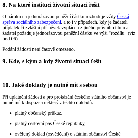
8. Na které instituci životní situaci řešit
O nároku na jednorázovou peněžní částku rozhoduje vždy
Česká
správa sociálního zabezpečení
, a to i v případech, kdy je žadateli
příplatek či zvláštní příspěvek vyplácen z jiného právního titulu a
žadatel požaduje jednorázovou peněžní částku ve výši "rozdílu" (viz
bod 06).
Podání žádosti není časově omezeno.
9. Kde, s kým a kdy životní situaci řešit
10. Jaké doklady je nutné mít s sebou
Při uplatnění žádosti a pro prokázání českého státního občanství je
nutné mít k dispozici některý z těchto dokladů:
platný občanský průkaz,
platný cestovní pas České republiky,
ověřený doklad (osvědčení) o státním občanství České