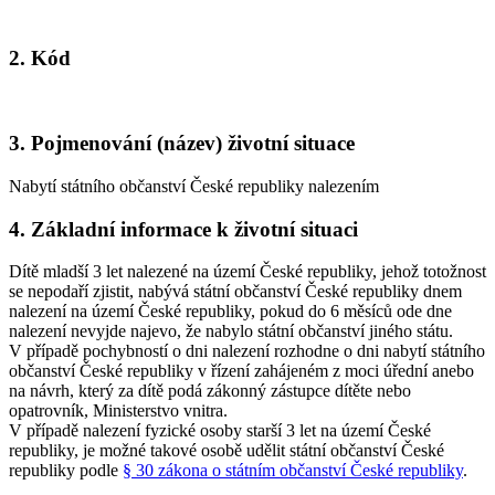
2. Kód
3. Pojmenování (název) životní situace
Nabytí státního občanství České republiky nalezením
4. Základní informace k životní situaci
Dítě mladší 3 let nalezené na území České republiky, jehož totožnost
se nepodaří zjistit, nabývá státní občanství České republiky dnem
nalezení na území České republiky, pokud do 6 měsíců ode dne
nalezení nevyjde najevo, že nabylo státní občanství jiného státu.
V případě pochybností o dni nalezení rozhodne o dni nabytí státního
občanství České republiky v řízení zahájeném z moci úřední anebo
na návrh, který za dítě podá zákonný zástupce dítěte nebo
opatrovník, Ministerstvo vnitra.
V případě nalezení fyzické osoby starší 3 let na území České
republiky, je možné takové osobě udělit státní občanství České
republiky podle
§ 30 zákona o státním občanství České republiky
.