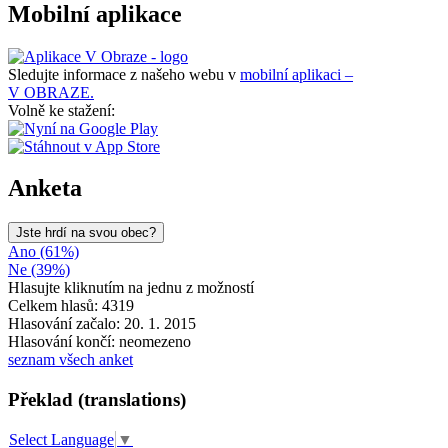
Mobilní aplikace
Sledujte informace z našeho webu v
mobilní aplikaci –
V OBRAZE.
Volně ke stažení:
Anketa
Jste hrdí na svou obec?
Ano (61%)
Ne (39%)
Hlasujte kliknutím na jednu z možností
Celkem hlasů: 4319
Hlasování začalo: 20. 1. 2015
Hlasování končí: neomezeno
seznam všech anket
Překlad (translations)
Select Language
▼