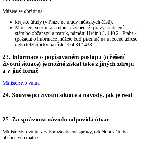
Můžete se obrátit na:
krajské úřady (v Praze na úřady městských částí),
Ministerstvo vnitra - odbor všeobecné správy, oddělení
státního občanství a matrik, náměstí Hrdinů 3, 140 21 Praha 4
(požádat o informace můžete buď písemně na uvedené adrese
nebo telefonicky na čísle: 974 817 438).
23. Informace o popisovaném postupu (o řešení
životní situace) je možné získat také z jiných zdrojů
a v jiné formě
Ministerstvo vnitra
24. Související životní situace a návody, jak je řešit
25. Za správnost návodu odpovídá útvar
Ministerstvo vnitra - odbor všeobecné správy, oddělení státního
občanství a matrik