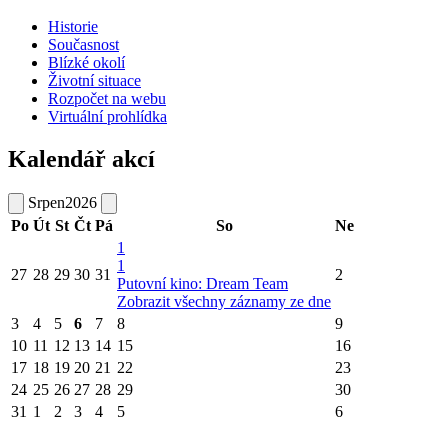
Historie
Současnost
Blízké okolí
Životní situace
Rozpočet na webu
Virtuální prohlídka
Kalendář akcí
Srpen
2026
Po
Út
St
Čt
Pá
So
Ne
1
1
27
28
29
30
31
2
Putovní kino: Dream Team
Zobrazit všechny záznamy ze dne
3
4
5
6
7
8
9
10
11
12
13
14
15
16
17
18
19
20
21
22
23
24
25
26
27
28
29
30
31
1
2
3
4
5
6