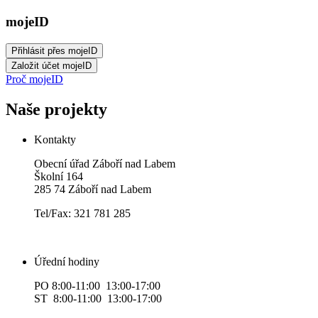
mojeID
Proč mojeID
Naše projekty
Kontakty
Obecní úřad Záboří nad Labem
Školní 164
285 74 Záboří nad Labem
Tel/Fax: 321 781 285
Úřední hodiny
PO 8:00-11:00 13:00-17:00
ST 8:00-11:00 13:00-17:00