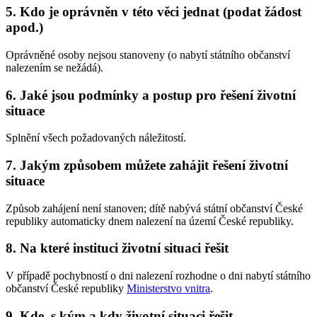
5. Kdo je oprávněn v této věci jednat (podat žádost
apod.)
Oprávněné osoby nejsou stanoveny (o nabytí státního občanství
nalezením se nežádá).
6. Jaké jsou podmínky a postup pro řešení životní
situace
Splnění všech požadovaných náležitostí.
7. Jakým způsobem můžete zahájit řešení životní
situace
Způsob zahájení není stanoven; dítě nabývá státní občanství České
republiky automaticky dnem nalezení na území České republiky.
8. Na které instituci životní situaci řešit
V případě pochybností o dni nalezení rozhodne o dni nabytí státního
občanství České republiky
Ministerstvo vnitra
.
9. Kde, s kým a kdy životní situaci řešit