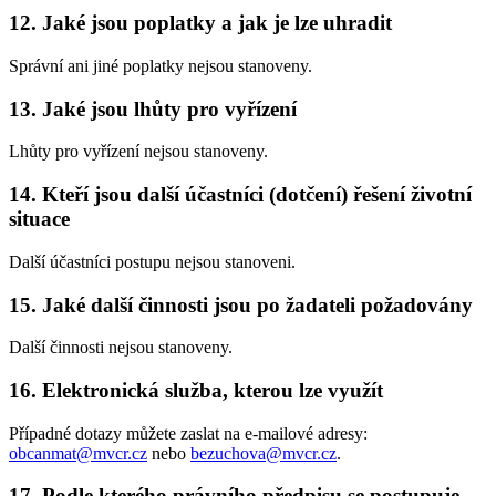
12. Jaké jsou poplatky a jak je lze uhradit
Správní ani jiné poplatky nejsou stanoveny.
13. Jaké jsou lhůty pro vyřízení
Lhůty pro vyřízení nejsou stanoveny.
14. Kteří jsou další účastníci (dotčení) řešení životní
situace
Další účastníci postupu nejsou stanoveni.
15. Jaké další činnosti jsou po žadateli požadovány
Další činnosti nejsou stanoveny.
16. Elektronická služba, kterou lze využít
Případné dotazy můžete zaslat na e-mailové adresy:
obcanmat@mvcr.cz
nebo
bezuchova@mvcr.cz
.
17. Podle kterého právního předpisu se postupuje