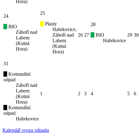
Hora)
25
24
Plasty
28
BIO
Habrkovice,
Záboří nad
Záboří nad
26
27
BIO
29
30
Labem
Labem
Habrkovice
(Kutná
(Kutná
Hora)
Hora)
31
Komunální
odpad
Záboří nad
Labem
1
2
3
4
5
6
(Kutná
Hora)
Komunální
odpad
Habrkovice
Kalendář svozu odpadu