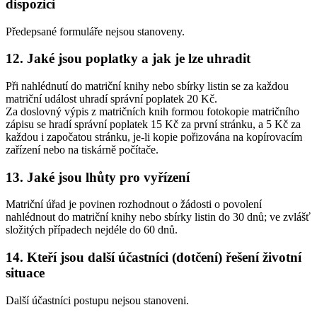
dispozici
Předepsané formuláře nejsou stanoveny.
12. Jaké jsou poplatky a jak je lze uhradit
Při nahlédnutí do matriční knihy nebo sbírky listin se za každou
matriční událost uhradí správní poplatek 20 Kč.
Za doslovný výpis z matričních knih formou fotokopie matričního
zápisu se hradí správní poplatek 15 Kč za první stránku, a 5 Kč za
každou i započatou stránku, je-li kopie pořizována na kopírovacím
zařízení nebo na tiskárně počítače.
13. Jaké jsou lhůty pro vyřízení
Matriční úřad je povinen rozhodnout o žádosti o povolení
nahlédnout do matriční knihy nebo sbírky listin do 30 dnů; ve zvlášť
složitých případech nejdéle do 60 dnů.
14. Kteří jsou další účastníci (dotčení) řešení životní
situace
Další účastníci postupu nejsou stanoveni.