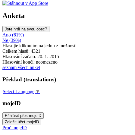
Anketa
Jste hrdí na svou obec?
Ano (61%)
Ne (39%)
Hlasujte kliknutím na jednu z možností
Celkem hlasů: 4321
Hlasování začalo: 20. 1. 2015
Hlasování končí: neomezeno
seznam všech anket
Překlad (translations)
Select Language
▼
mojeID
Proč mojeID