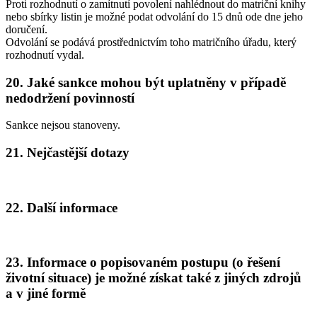
Proti rozhodnutí o zamítnutí povolení nahlédnout do matriční knihy
nebo sbírky listin je možné podat odvolání do 15 dnů ode dne jeho
doručení.
Odvolání se podává prostřednictvím toho matričního úřadu, který
rozhodnutí vydal.
20. Jaké sankce mohou být uplatněny v případě
nedodržení povinností
Sankce nejsou stanoveny.
21. Nejčastější dotazy
22. Další informace
23. Informace o popisovaném postupu (o řešení
životní situace) je možné získat také z jiných zdrojů
a v jiné formě