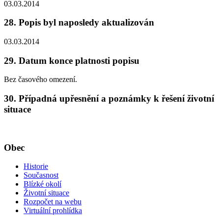
03.03.2014
28. Popis byl naposledy aktualizován
03.03.2014
29. Datum konce platnosti popisu
Bez časového omezení.
30. Případná upřesnění a poznámky k řešení životní
situace
Obec
Historie
Současnost
Blízké okolí
Životní situace
Rozpočet na webu
Virtuální prohlídka