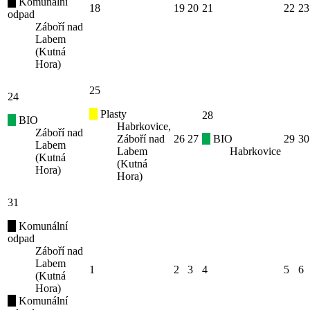
Komunální
18
19
20
21
22
23
odpad
Záboří nad
Labem
(Kutná
Hora)
25
24
Plasty
28
BIO
Habrkovice,
Záboří nad
Záboří nad
26
27
BIO
29
30
Labem
Labem
Habrkovice
(Kutná
(Kutná
Hora)
Hora)
31
Komunální
odpad
Záboří nad
Labem
1
2
3
4
5
6
(Kutná
Hora)
Komunální