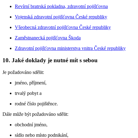
Revírní bratrská pokladna, zdravotní pojišťovna
Vojenská zdravotní pojišťovna České republiky
Všeobecná zdravotní pojišťovna České republiky
Zaměstnanecká pojišťovna Škoda
Zdravotní pojišťovna ministerstva vnitra České republiky
10. Jaké doklady je nutné mít s sebou
Je požadováno sdělit:
jméno, příjmení,
trvalý pobyt a
rodné číslo pojištěnce.
Dále může být požadováno sdělit:
obchodní jméno,
sídlo nebo místo podnikání,