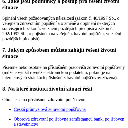
6. Jaké jsou podmínky a postup pro řešení životní
situace
Splnění všech požadovaných náležitostí (zákon č. 48/1997 Sb., o
veřejném zdravotním pojištění a o změně a doplnění některých
souvisejících zákonů, ve znění pozdějších předpisů a zákon č.
592/1992 Sb., o pojistném na veřejné zdravotní pojištění, ve znění
pozdějších předpisů).
7. Jakým způsobem můžete zahájit řešení životní
situace
Písemně nebo osobně na příslušném pracovišti zdravotní pojišťovny
(můžete využít rovněž elektronickou podatelnu, pokud je na
internetových stránkách příslušné zdravotní pojišťovny zřízena).
8. Na které instituci životní situaci řešit
Obraťte se na příslušnou zdravotní pojišťovnu.
Česká průmyslová zdravotní pojišťovna
Oborová zdravotní pojišťovna zaměstnanců bank, pojišťoven
a stavebnictví