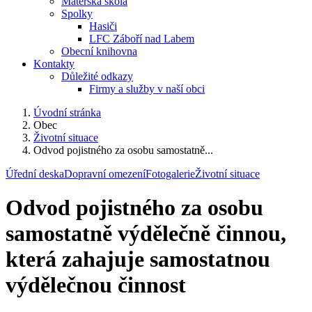
Mateřská škola
Spolky
Hasiči
LFC Záboří nad Labem
Obecní knihovna
Kontakty
Důležité odkazy
Firmy a služby v naší obci
Úvodní stránka
Obec
Životní situace
Odvod pojistného za osobu samostatně...
Úřední deska
Dopravní omezení
Fotogalerie
Životní situace
Odvod pojistného za osobu
samostatně výdělečně činnou,
která zahajuje samostatnou
výdělečnou činnost