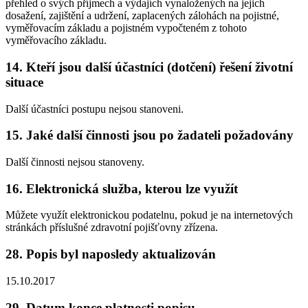
přehled o svých příjmech a výdajích vynaložených na jejich
dosažení, zajištění a udržení, zaplacených zálohách na pojistné,
vyměřovacím základu a pojistném vypočteném z tohoto
vyměřovacího základu.
14. Kteří jsou další účastníci (dotčení) řešení životní
situace
Další účastníci postupu nejsou stanoveni.
15. Jaké další činnosti jsou po žadateli požadovány
Další činnosti nejsou stanoveny.
16. Elektronická služba, kterou lze využít
Můžete využít elektronickou podatelnu, pokud je na internetových
stránkách příslušné zdravotní pojišťovny zřízena.
28. Popis byl naposledy aktualizován
15.10.2017
29. Datum konce platnosti popisu