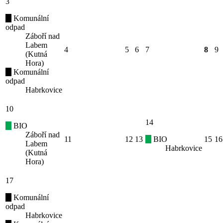
3
Komunální
odpad
Záboří nad
Labem
4
5
6
7
8
9
(Kutná
Hora)
Komunální
odpad
Habrkovice
10
14
BIO
Záboří nad
11
12
13
BIO
15
16
Labem
Habrkovice
(Kutná
Hora)
17
Komunální
odpad
Habrkovice