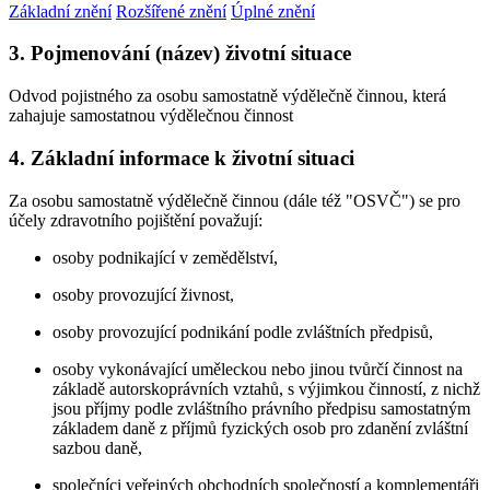
Základní znění
Rozšířené znění
Úplné znění
3. Pojmenování (název) životní situace
Odvod pojistného za osobu samostatně výdělečně činnou, která
zahajuje samostatnou výdělečnou činnost
4. Základní informace k životní situaci
Za osobu samostatně výdělečně činnou (dále též "OSVČ") se pro
účely zdravotního pojištění považují:
osoby podnikající v zemědělství,
osoby provozující živnost,
osoby provozující podnikání podle zvláštních předpisů,
osoby vykonávající uměleckou nebo jinou tvůrčí činnost na
základě autorskoprávních vztahů, s výjimkou činností, z nichž
jsou příjmy podle zvláštního právního předpisu samostatným
základem daně z příjmů fyzických osob pro zdanění zvláštní
sazbou daně,
společníci veřejných obchodních společností a komplementáři