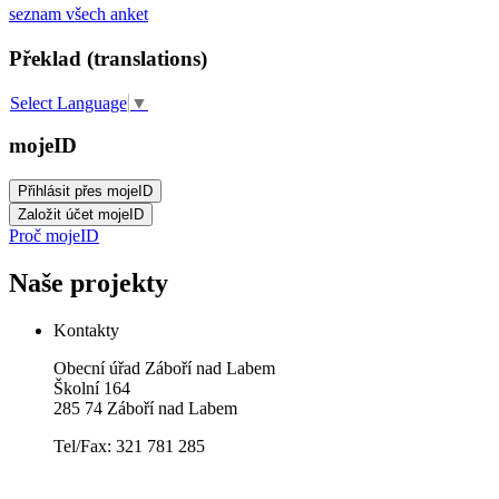
seznam všech anket
Překlad (translations)
Select Language
▼
mojeID
Proč mojeID
Naše projekty
Kontakty
Obecní úřad Záboří nad Labem
Školní 164
285 74 Záboří nad Labem
Tel/Fax: 321 781 285