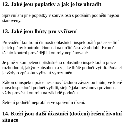
12. Jaké jsou poplatky a jak je lze uhradit
Správní ani jiné poplatky v souvislosti s podáním podnětu nejsou
stanoveny.
13. Jaké jsou lhůty pro vyřízení
Provádění kontrolní činnosti oblastních inspektorátů práce se řídí
jejich plány kontrolní činnosti na určité časové období. Kromě
těchto kontrol provádějí i kontroly neplánované.
Je plně v kompetenci příslušného oblastního inspektorátu práce
rozhodnout, jakým způsobem a v jaké lhůtě podnět vyřídí. Podatel
je vždy o způsobu vyřízení vyrozuměn.
Zákon o inspekci práce nestanoví žádnou závaznou lhůtu, ve které
musí inspektorát podnět vyřídit, stejně jako nestanoví povinnost
vždy provést kontrolu na základě podnětu.
Šetření podnětů neprobíhá ve správním řízení.
14. Kteří jsou další účastníci (dotčení) řešení životní
situace