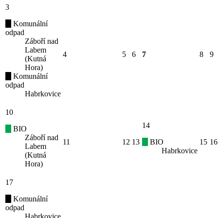
3
Komunální
odpad
Záboří nad
Labem
4
5
6
7
8
9
(Kutná
Hora)
Komunální
odpad
Habrkovice
10
14
BIO
Záboří nad
11
12
13
BIO
15
16
Labem
Habrkovice
(Kutná
Hora)
17
Komunální
odpad
Habrkovice