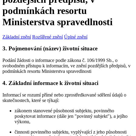
podmínkách resortu
Ministerstva spravedlnosti
Základní znění
Rozšířené znění
Úplné znění
3. Pojmenování (název) životní situace
Podání žádosti o informace podle zákona č. 106/1999 Sb., o
svobodném přístupu k informacím, ve znění pozdějších předpisů, v
podmínkách resortu Ministerstva spravedlnosti
4. Základní informace k životní situaci
Informací se rozumí přímé nebo zprostředkované sdělení údajů o
skutečnostech, které se týkají:
zákonem stanovené působnosti subjektu, povinného
poskytovat informace (dále jen "povinný subjekt"), a jejího
výkonu,
činnosti povinného subjektu, vyplývající z jeho působnosti