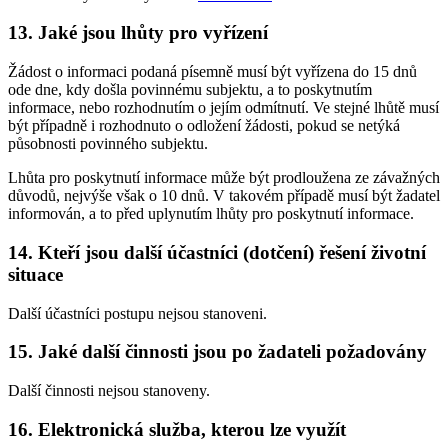
13. Jaké jsou lhůty pro vyřízení
Žádost o informaci podaná písemně musí být vyřízena do 15 dnů
ode dne, kdy došla povinnému subjektu, a to poskytnutím
informace, nebo rozhodnutím o jejím odmítnutí. Ve stejné lhůtě musí
být případně i rozhodnuto o odložení žádosti, pokud se netýká
působnosti povinného subjektu.
Lhůta pro poskytnutí informace může být prodloužena ze závažných
důvodů, nejvýše však o 10 dnů. V takovém případě musí být žadatel
informován, a to před uplynutím lhůty pro poskytnutí informace.
14. Kteří jsou další účastníci (dotčení) řešení životní
situace
Další účastníci postupu nejsou stanoveni.
15. Jaké další činnosti jsou po žadateli požadovány
Další činnosti nejsou stanoveny.
16. Elektronická služba, kterou lze využít