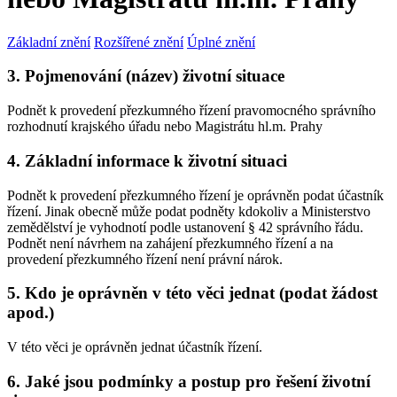
Základní znění
Rozšířené znění
Úplné znění
3. Pojmenování (název) životní situace
Podnět k provedení přezkumného řízení pravomocného správního
rozhodnutí krajského úřadu nebo Magistrátu hl.m. Prahy
4. Základní informace k životní situaci
Podnět k provedení přezkumného řízení je oprávněn podat účastník
řízení. Jinak obecně může podat podněty kdokoliv a Ministerstvo
zemědělství je vyhodnotí podle ustanovení § 42 správního řádu.
Podnět není návrhem na zahájení přezkumného řízení a na
provedení přezkumného řízení není právní nárok.
5. Kdo je oprávněn v této věci jednat (podat žádost
apod.)
V této věci je oprávněn jednat účastník řízení.
6. Jaké jsou podmínky a postup pro řešení životní