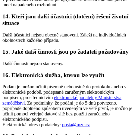
moci napadeného rozhodnutí.
14. Kteří jsou další účastníci (dotčení) řešení životní
situace
Další účastníci nejsou obecně stanoveni. Záleží na individuálních
okolnostech každého případu.
15. Jaké další činnosti jsou po žadateli požadovány
Další činnosti nejsou stanoveny.
16. Elektronická služba, kterou lze využít
Podání je možno učinit písemně nebo ústně do protokolu anebo v
elektronické podobě, podepsané zaručeným elektronickým
podpisem, prostřednictvím
elektronické podatelny Ministerstva
zemědělství
. Za podmínky, že podání je do 5 dnů potvrzeno,
popřípadě doplněno způsobem uvedeným ve větě první, je možno je
učinit pomocí veřejné datové sítě bez použití zaručeného
elektronického podpisu.
Elektronická adresa podatelny:
posta@mze.cz
.