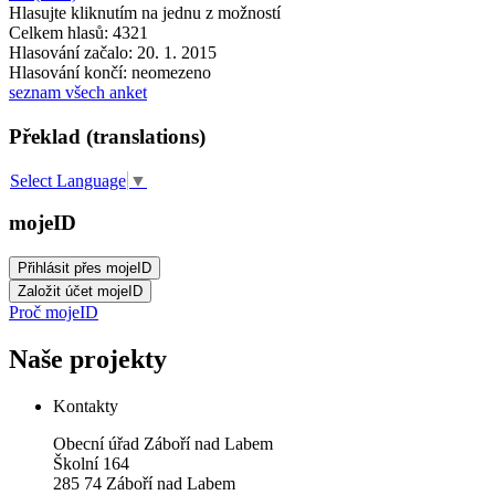
Hlasujte kliknutím na jednu z možností
Celkem hlasů: 4321
Hlasování začalo: 20. 1. 2015
Hlasování končí: neomezeno
seznam všech anket
Překlad (translations)
Select Language
▼
mojeID
Proč mojeID
Naše projekty
Kontakty
Obecní úřad Záboří nad Labem
Školní 164
285 74 Záboří nad Labem