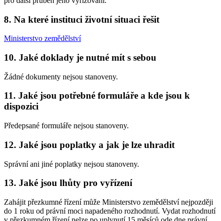
pro další průběh jeho vyřizování.
8. Na které instituci životní situaci řešit
Ministerstvo zemědělství
10. Jaké doklady je nutné mít s sebou
Žádné dokumenty nejsou stanoveny.
11. Jaké jsou potřebné formuláře a kde jsou k
dispozici
Předepsané formuláře nejsou stanoveny.
12. Jaké jsou poplatky a jak je lze uhradit
Správní ani jiné poplatky nejsou stanoveny.
13. Jaké jsou lhůty pro vyřízení
Zahájit přezkumné řízení může Ministerstvo zemědělství nejpozději
do 1 roku od právní moci napadeného rozhodnutí. Vydat rozhodnutí
v přezkumném řízení nelze po uplynutí 15 měsíců ode dne právní