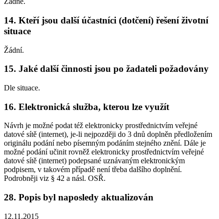
Žádné.
14. Kteří jsou další účastníci (dotčení) řešení životní
situace
Žádní.
15. Jaké další činnosti jsou po žadateli požadovány
Dle situace.
16. Elektronická služba, kterou lze využít
Návrh je možné podat též elektronicky prostřednictvím veřejné
datové sítě (internet), je-li nejpozději do 3 dnů doplněn předložením
originálu podání nebo písemným podáním stejného znění. Dále je
možné podání učinit rovněž elektronicky prostřednictvím veřejné
datové sítě (internet) podepsané uznávaným elektronickým
podpisem, v takovém případě není třeba dalšího doplnění.
Podrobněji viz § 42 a násl. OSŘ.
28. Popis byl naposledy aktualizován
12.11.2015