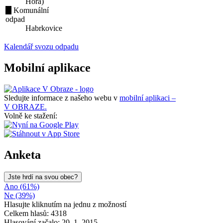
Hora)
Komunální
odpad
Habrkovice
Kalendář svozu odpadu
Mobilní aplikace
Sledujte informace z našeho webu v
mobilní aplikaci –
V OBRAZE.
Volně ke stažení:
Anketa
Jste hrdí na svou obec?
Ano (61%)
Ne (39%)
Hlasujte kliknutím na jednu z možností
Celkem hlasů: 4318
Hlasování začalo: 20. 1. 2015