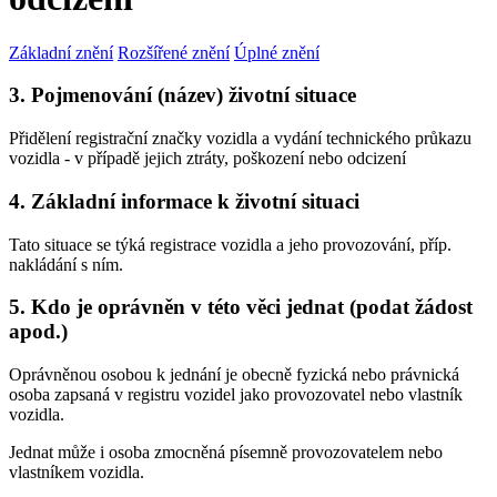
Základní znění
Rozšířené znění
Úplné znění
3. Pojmenování (název) životní situace
Přidělení registrační značky vozidla a vydání technického průkazu
vozidla - v případě jejich ztráty, poškození nebo odcizení
4. Základní informace k životní situaci
Tato situace se týká registrace vozidla a jeho provozování, příp.
nakládání s ním.
5. Kdo je oprávněn v této věci jednat (podat žádost
apod.)
Oprávněnou osobou k jednání je obecně fyzická nebo právnická
osoba zapsaná v registru vozidel jako provozovatel nebo vlastník
vozidla.
Jednat může i osoba zmocněná písemně provozovatelem nebo
vlastníkem vozidla.