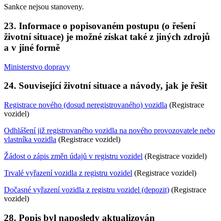
Sankce nejsou stanoveny.
23. Informace o popisovaném postupu (o řešení
životní situace) je možné získat také z jiných zdrojů
a v jiné formě
Ministerstvo dopravy
24. Související životní situace a návody, jak je řešit
Registrace nového (dosud neregistrovaného) vozidla
(Registrace
vozidel)
Odhlášení již registrovaného vozidla na nového provozovatele nebo
vlastníka vozidla
(Registrace vozidel)
Žádost o zápis změn údajů v registru vozidel
(Registrace vozidel)
Trvalé vyřazení vozidla z registru vozidel
(Registrace vozidel)
Dočasné vyřazení vozidla z registru vozidel (depozit)
(Registrace
vozidel)
28. Popis byl naposledy aktualizován