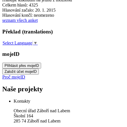
Celkem hlasů: 4325
Hlasování začalo: 20. 1. 2015
Hlasování končí: neomezeno
seznam všech anket
Překlad (translations)
Select Language
▼
mojeID
Proč mojeID
Naše projekty
Kontakty
Obecní úřad Záboří nad Labem
Školní 164
285 74 Záboří nad Labem