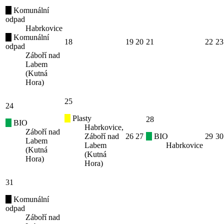
Komunální
odpad
Habrkovice
Komunální
18
19
20
21
22
23
odpad
Záboří nad
Labem
(Kutná
Hora)
25
24
Plasty
28
BIO
Habrkovice,
Záboří nad
Záboří nad
26
27
BIO
29
30
Labem
Labem
Habrkovice
(Kutná
(Kutná
Hora)
Hora)
31
Komunální
odpad
Záboří nad