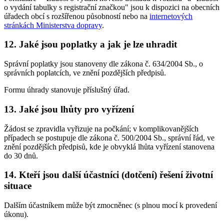
o vydání tabulky s registrační značkou" jsou k dispozici na obecních
úřadech obcí s rozšířenou působností nebo na
internetových
stránkách Ministerstva dopravy
.
12. Jaké jsou poplatky a jak je lze uhradit
Správní poplatky jsou stanoveny dle zákona č. 634/2004 Sb., o
správních poplatcích, ve znění pozdějších předpisů.
Formu úhrady stanovuje příslušný úřad.
13. Jaké jsou lhůty pro vyřízení
Žádost se zpravidla vyřizuje na počkání; v komplikovanějších
případech se postupuje dle zákona č. 500/2004 Sb., správní řád, ve
znění pozdějších předpisů, kde je obvyklá lhůta vyřízení stanovena
do 30 dnů.
14. Kteří jsou další účastníci (dotčení) řešení životní
situace
Dalším účastníkem může být zmocněnec (s plnou mocí k provedení
úkonu).