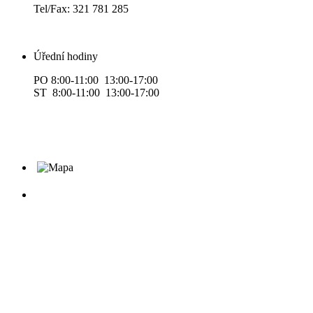
Tel/Fax: 321 781 285
Úřední hodiny
PO 8:00-11:00 13:00-17:00
ST 8:00-11:00 13:00-17:00