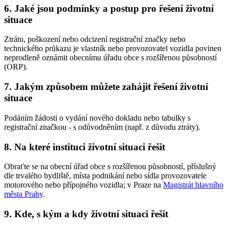
6. Jaké jsou podmínky a postup pro řešení životní
situace
Ztrátu, poškození nebo odcizení registrační značky nebo
technického průkazu je vlastník nebo provozovatel vozidla povinen
neprodleně oznámit obecnímu úřadu obce s rozšířenou působností
(ORP).
7. Jakým způsobem můžete zahájit řešení životní
situace
Podáním žádosti o vydání nového dokladu nebo tabulky s
registrační značkou - s odůvodněním (např. z důvodu ztráty).
8. Na které instituci životní situaci řešit
Obraťte se na obecní úřad obce s rozšířenou působností, příslušný
dle trvalého bydliště, místa podnikání nebo sídla provozovatele
motorového nebo přípojného vozidla; v Praze na
Magistrát hlavního
města Prahy
.
9. Kde, s kým a kdy životní situaci řešit