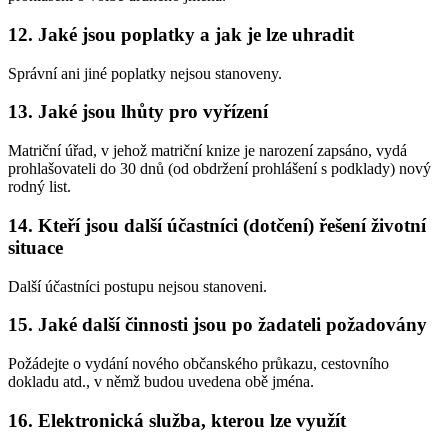
12. Jaké jsou poplatky a jak je lze uhradit
Správní ani jiné poplatky nejsou stanoveny.
13. Jaké jsou lhůty pro vyřízení
Matriční úřad, v jehož matriční knize je narození zapsáno, vydá
prohlašovateli do 30 dnů (od obdržení prohlášení s podklady) nový
rodný list.
14. Kteří jsou další účastníci (dotčení) řešení životní
situace
Další účastníci postupu nejsou stanoveni.
15. Jaké další činnosti jsou po žadateli požadovány
Požádejte o vydání nového občanského průkazu, cestovního
dokladu atd., v němž budou uvedena obě jména.
16. Elektronická služba, kterou lze využít