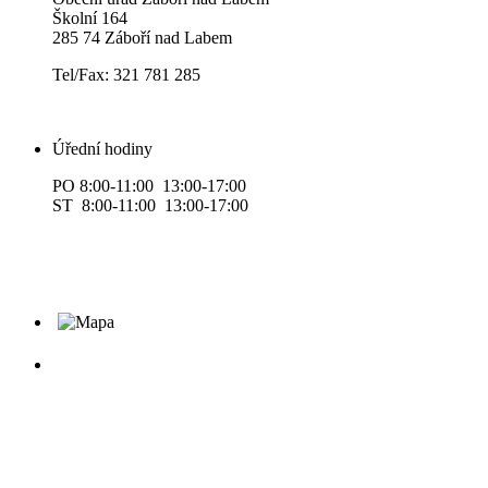
Školní 164
285 74 Záboří nad Labem
Tel/Fax: 321 781 285
Úřední hodiny
PO 8:00-11:00 13:00-17:00
ST 8:00-11:00 13:00-17:00