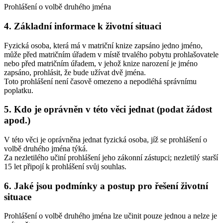
Prohlášení o volbě druhého jména
4. Základní informace k životní situaci
Fyzická osoba, která má v matriční knize zapsáno jedno jméno,
může před matričním úřadem v místě trvalého pobytu prohlašovatele
nebo před matričním úřadem, v jehož knize narození je jméno
zapsáno, prohlásit, že bude užívat dvě jména.
Toto prohlášení není časově omezeno a nepodléhá správnímu
poplatku.
5. Kdo je oprávněn v této věci jednat (podat žádost
apod.)
V této věci je oprávněna jednat fyzická osoba, jíž se prohlášení o
volbě druhého jména týká.
Za nezletilého učiní prohlášení jeho zákonní zástupci; nezletilý starší
15 let připojí k prohlášení svůj souhlas.
6. Jaké jsou podmínky a postup pro řešení životní
situace
Prohlášení o volbě druhého jména lze učinit pouze jednou a nelze je