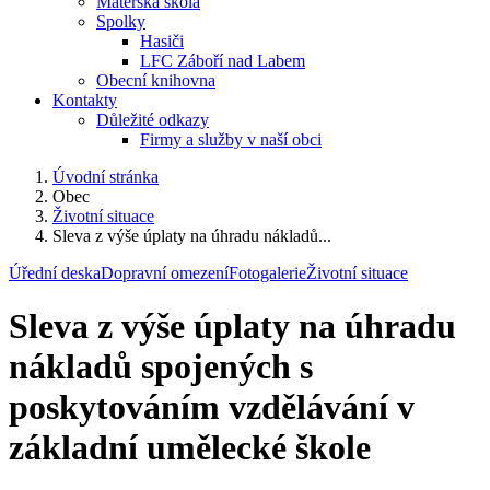
Mateřská škola
Spolky
Hasiči
LFC Záboří nad Labem
Obecní knihovna
Kontakty
Důležité odkazy
Firmy a služby v naší obci
Úvodní stránka
Obec
Životní situace
Sleva z výše úplaty na úhradu nákladů...
Úřední deska
Dopravní omezení
Fotogalerie
Životní situace
Sleva z výše úplaty na úhradu
nákladů spojených s
poskytováním vzdělávání v
základní umělecké škole