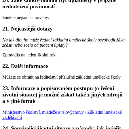
20. Jaké sankce mohou být uplatněny v případě
nedodržení povinností
Sankce nejsou stanoveny.
21. Nejčastější dotazy
Na jak dlouho může ředitel základní umělecké školy osvobodit žáka
zčásti nebo zcela od placení úplaty?
Zpravidla na jeden školní rok.
22. Další informace
Můžete se obrátit na ředitelství příslušné základní umělecké školy.
23. Informace o popisovaném postupu (o řešení
životní situace) je možné získat také z jiných zdrojů
a v jiné formě
Ministerstvo školství, mládeže a tělovýchovy / Základní umělecké
vzdělávání
24. Související životní situace a návody, jak je řešit