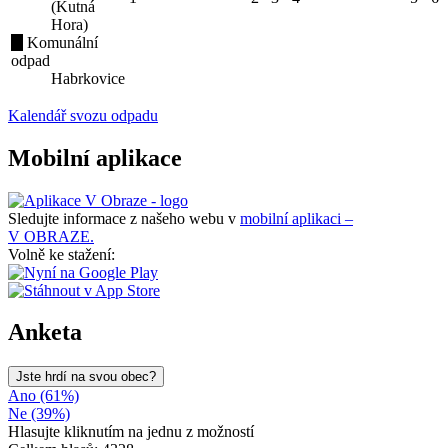
(Kutná
Hora)
Komunální
odpad
Habrkovice
Kalendář svozu odpadu
Mobilní aplikace
Sledujte informace z našeho webu v
mobilní aplikaci –
V OBRAZE.
Volně ke stažení:
Anketa
Jste hrdí na svou obec?
Ano (61%)
Ne (39%)
Hlasujte kliknutím na jednu z možností