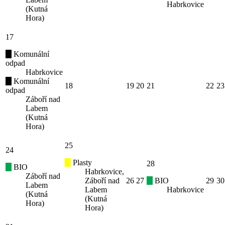
Habrkovice
(Kutná
Hora)
17
Komunální
odpad
Habrkovice
Komunální
18
19
20
21
22
23
odpad
Záboří nad
Labem
(Kutná
Hora)
25
24
Plasty
28
BIO
Habrkovice,
Záboří nad
Záboří nad
26
27
BIO
29
30
Labem
Labem
Habrkovice
(Kutná
(Kutná
Hora)
Hora)