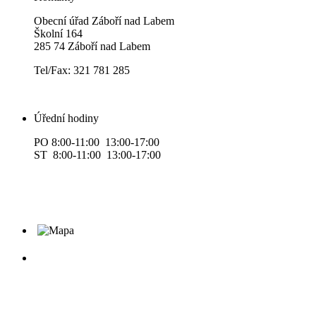
Obecní úřad Záboří nad Labem
Školní 164
285 74 Záboří nad Labem
Tel/Fax: 321 781 285
Úřední hodiny
PO 8:00-11:00 13:00-17:00
ST 8:00-11:00 13:00-17:00