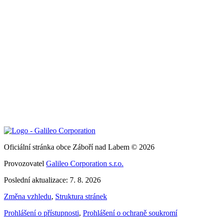
Oficiální stránka obce Záboří nad Labem © 2026
Provozovatel
Galileo Corporation s.r.o.
Poslední aktualizace: 7. 8. 2026
Změna vzhledu
,
Struktura stránek
Prohlášení o přístupnosti
,
Prohlášení o ochraně soukromí