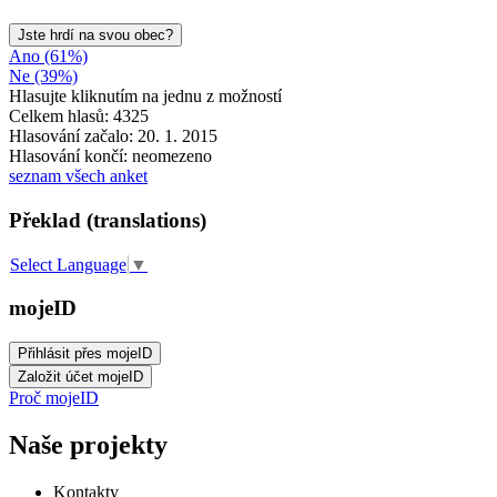
Jste hrdí na svou obec?
Ano (61%)
Ne (39%)
Hlasujte kliknutím na jednu z možností
Celkem hlasů: 4325
Hlasování začalo: 20. 1. 2015
Hlasování končí: neomezeno
seznam všech anket
Překlad (translations)
Select Language
▼
mojeID
Proč mojeID
Naše projekty
Kontakty