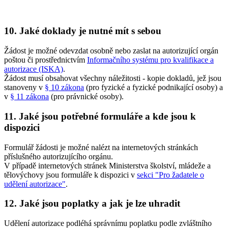
10. Jaké doklady je nutné mít s sebou
Žádost je možné odevzdat osobně nebo zaslat na autorizující orgán
poštou či prostřednictvím
Informačního systému pro kvalifikace a
autorizace (ISKA)
.
Žádost musí obsahovat všechny náležitosti - kopie dokladů, jež jsou
stanoveny v
§ 10 zákona
(pro fyzické a fyzické podnikající osoby) a
v
§ 11 zákona
(pro právnické osoby).
11. Jaké jsou potřebné formuláře a kde jsou k
dispozici
Formulář žádosti je možné nalézt na internetových stránkách
příslušného autorizujícího orgánu.
V případě internetových stránek Ministerstva školství, mládeže a
tělovýchovy jsou formuláře k dispozici v
sekci "Pro žadatele o
udělení autorizace"
.
12. Jaké jsou poplatky a jak je lze uhradit
Udělení autorizace podléhá správnímu poplatku podle zvláštního