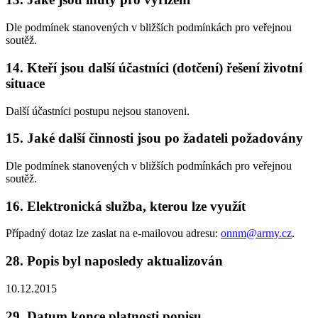
Dle podmínek stanovených v bližších podmínkách pro veřejnou
soutěž.
14. Kteří jsou další účastníci (dotčení) řešení životní
situace
Další účastníci postupu nejsou stanoveni.
15. Jaké další činnosti jsou po žadateli požadovány
Dle podmínek stanovených v bližších podmínkách pro veřejnou
soutěž.
16. Elektronická služba, kterou lze využít
Případný dotaz lze zaslat na e-mailovou adresu:
onnm@army.cz
.
28. Popis byl naposledy aktualizován
10.12.2015
29. Datum konce platnosti popisu