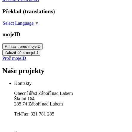
Překlad (translations)
Select Language
▼
mojeID
Proč mojeID
Naše projekty
Kontakty
Obecní úřad Záboří nad Labem
Školní 164
285 74 Záboří nad Labem
Tel/Fax: 321 781 285