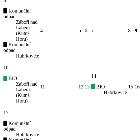
3
Komunální
odpad
Záboří nad
Labem
4
5
6
7
8
9
(Kutná
Hora)
Komunální
odpad
Habrkovice
10
14
BIO
Záboří nad
11
12
13
BIO
15
16
Labem
Habrkovice
(Kutná
Hora)
17
Komunální
odpad
Habrkovice