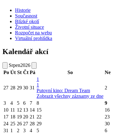
Historie
Současnost
Blízké okolí
Životní situace
Rozpočet na webu
Virtuální prohlídka
Kalendář akcí
Srpen
2026
Po
Út
St
Čt
Pá
So
Ne
1
1
27
28
29
30
31
2
Putovní kino: Dream Team
Zobrazit všechny záznamy ze dne
3
4
5
6
7
8
9
10
11
12
13
14
15
16
17
18
19
20
21
22
23
24
25
26
27
28
29
30
31
1
2
3
4
5
6