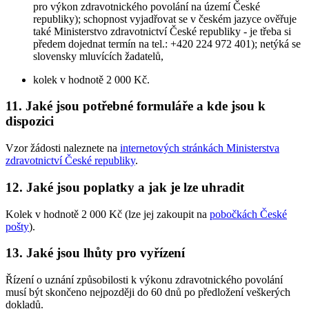
pro výkon zdravotnického povolání na území České
republiky); schopnost vyjadřovat se v českém jazyce ověřuje
také Ministerstvo zdravotnictví České republiky - je třeba si
předem dojednat termín na tel.: +420 224 972 401); netýká se
slovensky mluvících žadatelů,
kolek v hodnotě 2 000 Kč.
11. Jaké jsou potřebné formuláře a kde jsou k
dispozici
Vzor žádosti naleznete na
internetových stránkách Ministerstva
zdravotnictví České republiky
.
12. Jaké jsou poplatky a jak je lze uhradit
Kolek v hodnotě 2 000 Kč (lze jej zakoupit na
pobočkách České
pošty
).
13. Jaké jsou lhůty pro vyřízení
Řízení o uznání způsobilosti k výkonu zdravotnického povolání
musí být skončeno nejpozději do 60 dnů po předložení veškerých
dokladů.