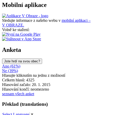
Mobilní aplikace
Sledujte informace z našeho webu v
mobilní aplikaci –
V OBRAZE.
Volně ke stažení:
Anketa
Jste hrdí na svou obec?
Ano (61%)
Ne (39%)
Hlasujte kliknutím na jednu z možností
Celkem hlasů: 4325
Hlasování začalo: 20. 1. 2015
Hlasování končí: neomezeno
seznam všech anket
Překlad (translations)
Select Language
▼