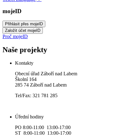
mojeID
Proč mojeID
Naše projekty
Kontakty
Obecní úřad Záboří nad Labem
Školní 164
285 74 Záboří nad Labem
Tel/Fax: 321 781 285
Úřední hodiny
PO 8:00-11:00 13:00-17:00
ST 8:00-11:00 13:00-17:00