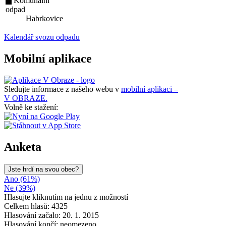
Komunální
odpad
Habrkovice
Kalendář svozu odpadu
Mobilní aplikace
Sledujte informace z našeho webu v
mobilní aplikaci –
V OBRAZE.
Volně ke stažení:
Anketa
Jste hrdí na svou obec?
Ano (61%)
Ne (39%)
Hlasujte kliknutím na jednu z možností
Celkem hlasů: 4325
Hlasování začalo: 20. 1. 2015
Hlasování končí: neomezeno