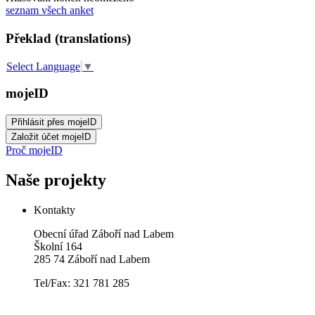
seznam všech anket
Překlad (translations)
Select Language
▼
mojeID
Proč mojeID
Naše projekty
Kontakty
Obecní úřad Záboří nad Labem
Školní 164
285 74 Záboří nad Labem
Tel/Fax: 321 781 285