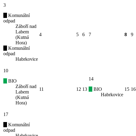
3
Komunální
odpad
Záboří nad
Labem
4
5
6
7
8
9
(Kutná
Hora)
Komunální
odpad
Habrkovice
10
14
BIO
Záboří nad
11
12
13
BIO
15
16
Labem
Habrkovice
(Kutná
Hora)
17
Komunální
odpad
Habrkovice