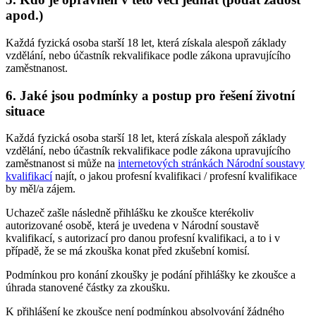
apod.)
Každá fyzická osoba starší 18 let, která získala alespoň základy
vzdělání, nebo účastník rekvalifikace podle zákona upravujícího
zaměstnanost.
6. Jaké jsou podmínky a postup pro řešení životní
situace
Každá fyzická osoba starší 18 let, která získala alespoň základy
vzdělání, nebo účastník rekvalifikace podle zákona upravujícího
zaměstnanost si může na
internetových stránkách Národní soustavy
kvalifikací
najít, o jakou profesní kvalifikaci / profesní kvalifikace
by měl/a zájem.
Uchazeč zašle následně přihlášku ke zkoušce kterékoliv
autorizované osobě, která je uvedena v Národní soustavě
kvalifikací, s autorizací pro danou profesní kvalifikaci, a to i v
případě, že se má zkouška konat před zkušební komisí.
Podmínkou pro konání zkoušky je podání přihlášky ke zkoušce a
úhrada stanovené částky za zkoušku.
K přihlášení ke zkoušce není podmínkou absolvování žádného