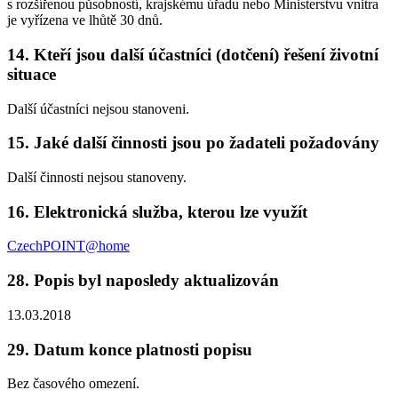
s rozšířenou působností, krajskému úřadu nebo Ministerstvu vnitra
je vyřízena ve lhůtě 30 dnů.
14. Kteří jsou další účastníci (dotčení) řešení životní
situace
Další účastníci nejsou stanoveni.
15. Jaké další činnosti jsou po žadateli požadovány
Další činnosti nejsou stanoveny.
16. Elektronická služba, kterou lze využít
CzechPOINT@home
28. Popis byl naposledy aktualizován
13.03.2018
29. Datum konce platnosti popisu
Bez časového omezení.