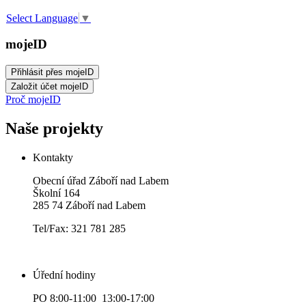
Select Language
▼
mojeID
Proč mojeID
Naše projekty
Kontakty
Obecní úřad Záboří nad Labem
Školní 164
285 74 Záboří nad Labem
Tel/Fax: 321 781 285
Úřední hodiny
PO 8:00-11:00 13:00-17:00