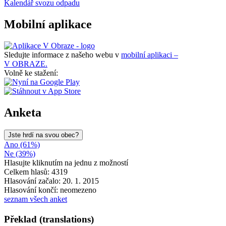
Kalendář svozu odpadu
Mobilní aplikace
Sledujte informace z našeho webu v
mobilní aplikaci –
V OBRAZE.
Volně ke stažení:
Anketa
Jste hrdí na svou obec?
Ano (61%)
Ne (39%)
Hlasujte kliknutím na jednu z možností
Celkem hlasů: 4319
Hlasování začalo: 20. 1. 2015
Hlasování končí: neomezeno
seznam všech anket
Překlad (translations)