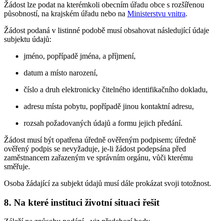
Žádost lze podat na kterémkoli obecním úřadu obce s rozšířenou
působností, na krajském úřadu nebo na
Ministerstvu vnitra
.
Žádost podaná v listinné podobě musí obsahovat následující údaje
subjektu údajů:
jméno, popřípadě jména, a příjmení,
datum a místo narození,
číslo a druh elektronicky čitelného identifikačního dokladu,
adresu místa pobytu, popřípadě jinou kontaktní adresu,
rozsah požadovaných údajů a formu jejich předání.
Žádost musí být opatřena úředně ověřeným podpisem; úředně
ověřený podpis se nevyžaduje, je-li žádost podepsána před
zaměstnancem zařazeným ve správním orgánu, vůči kterému
směřuje.
Osoba žádající za subjekt údajů musí dále prokázat svoji totožnost.
8. Na které instituci životní situaci řešit