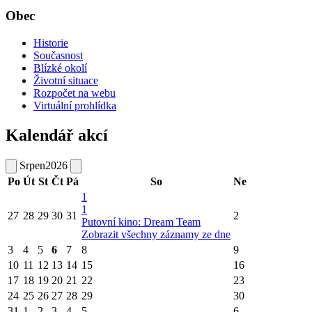
Obec
Historie
Současnost
Blízké okolí
Životní situace
Rozpočet na webu
Virtuální prohlídka
Kalendář akcí
Srpen
2026
Po
Út
St
Čt
Pá
So
Ne
1
1
27
28
29
30
31
2
Putovní kino: Dream Team
Zobrazit všechny záznamy ze dne
3
4
5
6
7
8
9
10
11
12
13
14
15
16
17
18
19
20
21
22
23
24
25
26
27
28
29
30
31
1
2
3
4
5
6