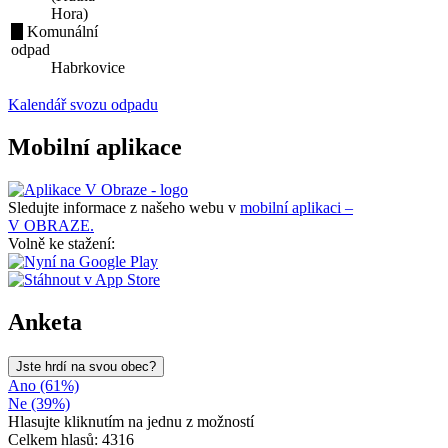
Hora)
Komunální
odpad
Habrkovice
Kalendář svozu odpadu
Mobilní aplikace
Sledujte informace z našeho webu v
mobilní aplikaci –
V OBRAZE.
Volně ke stažení:
Anketa
Jste hrdí na svou obec?
Ano (61%)
Ne (39%)
Hlasujte kliknutím na jednu z možností
Celkem hlasů: 4316