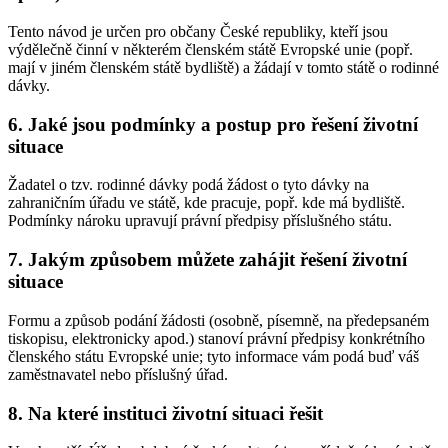
Tento návod je určen pro občany České republiky, kteří jsou
výdělečně činní v některém členském státě Evropské unie (popř.
mají v jiném členském státě bydliště) a žádají v tomto státě o rodinné
dávky.
6. Jaké jsou podmínky a postup pro řešení životní
situace
Žadatel o tzv. rodinné dávky podá žádost o tyto dávky na
zahraničním úřadu ve státě, kde pracuje, popř. kde má bydliště.
Podmínky nároku upravují právní předpisy příslušného státu.
7. Jakým způsobem můžete zahájit řešení životní
situace
Formu a způsob podání žádosti (osobně, písemně, na předepsaném
tiskopisu, elektronicky apod.) stanoví právní předpisy konkrétního
členského státu Evropské unie; tyto informace vám podá buď váš
zaměstnavatel nebo příslušný úřad.
8. Na které instituci životní situaci řešit