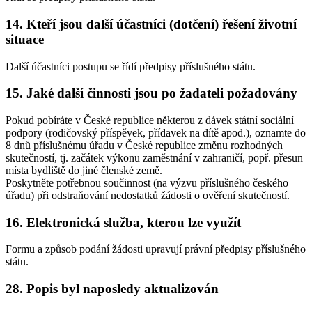
14. Kteří jsou další účastníci (dotčení) řešení životní
situace
Další účastníci postupu se řídí předpisy příslušného státu.
15. Jaké další činnosti jsou po žadateli požadovány
Pokud pobíráte v České republice některou z dávek státní sociální
podpory (rodičovský příspěvek, přídavek na dítě apod.), oznamte do
8 dnů příslušnému úřadu v České republice změnu rozhodných
skutečností, tj. začátek výkonu zaměstnání v zahraničí, popř. přesun
místa bydliště do jiné členské země.
Poskytněte potřebnou součinnost (na výzvu příslušného českého
úřadu) při odstraňování nedostatků žádosti o ověření skutečností.
16. Elektronická služba, kterou lze využít
Formu a způsob podání žádosti upravují právní předpisy příslušného
státu.
28. Popis byl naposledy aktualizován