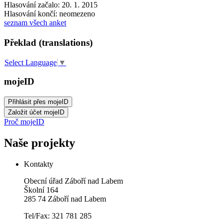
Hlasování začalo: 20. 1. 2015
Hlasování končí: neomezeno
seznam všech anket
Překlad (translations)
Select Language
▼
mojeID
Proč mojeID
Naše projekty
Kontakty
Obecní úřad Záboří nad Labem
Školní 164
285 74 Záboří nad Labem
Tel/Fax: 321 781 285