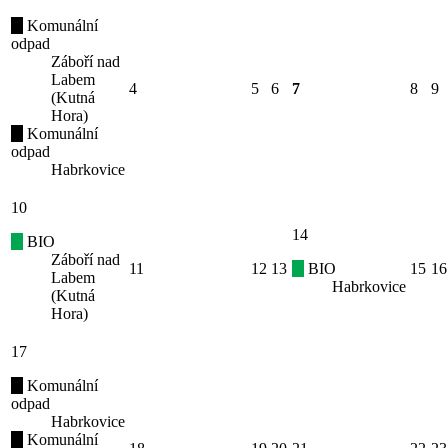
Komunální
odpad
Záboří nad
Labem
4
5
6
7
8
9
(Kutná
Hora)
Komunální
odpad
Habrkovice
10
14
BIO
Záboří nad
11
12
13
BIO
15
16
Labem
Habrkovice
(Kutná
Hora)
17
Komunální
odpad
Habrkovice
Komunální