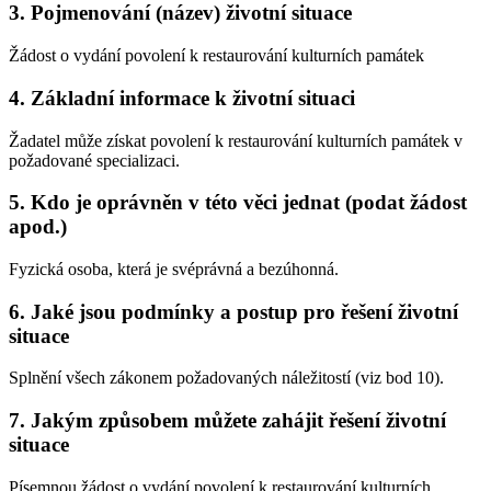
3. Pojmenování (název) životní situace
Žádost o vydání povolení k restaurování kulturních památek
4. Základní informace k životní situaci
Žadatel může získat povolení k restaurování kulturních památek v
požadované specializaci.
5. Kdo je oprávněn v této věci jednat (podat žádost
apod.)
Fyzická osoba, která je svéprávná a bezúhonná.
6. Jaké jsou podmínky a postup pro řešení životní
situace
Splnění všech zákonem požadovaných náležitostí (viz bod 10).
7. Jakým způsobem můžete zahájit řešení životní
situace
Písemnou žádost o vydání povolení k restaurování kulturních