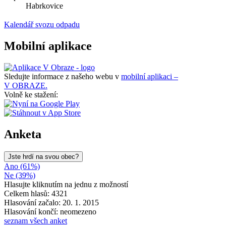
Habrkovice
Kalendář svozu odpadu
Mobilní aplikace
Sledujte informace z našeho webu v
mobilní aplikaci –
V OBRAZE.
Volně ke stažení:
Anketa
Jste hrdí na svou obec?
Ano (61%)
Ne (39%)
Hlasujte kliknutím na jednu z možností
Celkem hlasů: 4321
Hlasování začalo: 20. 1. 2015
Hlasování končí: neomezeno
seznam všech anket