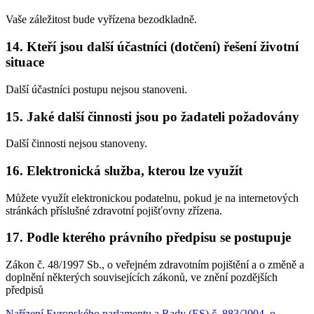
Vaše záležitost bude vyřízena bezodkladně.
14. Kteří jsou další účastníci (dotčení) řešení životní
situace
Další účastníci postupu nejsou stanoveni.
15. Jaké další činnosti jsou po žadateli požadovány
Další činnosti nejsou stanoveny.
16. Elektronická služba, kterou lze využít
Můžete využít elektronickou podatelnu, pokud je na internetových
stránkách příslušné zdravotní pojišťovny zřízena.
17. Podle kterého právního předpisu se postupuje
Zákon č. 48/1997 Sb., o veřejném zdravotním pojištění a o změně a
doplnění některých souvisejících zákonů, ve znění pozdějších
předpisů
Nařízení Evropského parlamentu a Rady (ES) č. 883/2004, o