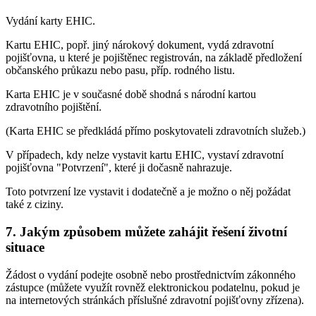
Vydání karty EHIC.
Kartu EHIC, popř. jiný nárokový dokument, vydá zdravotní
pojišťovna, u které je pojištěnec registrován, na základě předložení
občanského průkazu nebo pasu, příp. rodného listu.
Karta EHIC je v současné době shodná s národní kartou
zdravotního pojištění.
(Karta EHIC se předkládá přímo poskytovateli zdravotních služeb.)
V případech, kdy nelze vystavit kartu EHIC, vystaví zdravotní
pojišťovna "Potvrzení", které ji dočasně nahrazuje.
Toto potvrzení lze vystavit i dodatečně a je možno o něj požádat
také z ciziny.
7. Jakým způsobem můžete zahájit řešení životní
situace
Žádost o vydání podejte osobně nebo prostřednictvím zákonného
zástupce (můžete využít rovněž elektronickou podatelnu, pokud je
na internetových stránkách příslušné zdravotní pojišťovny zřízena).