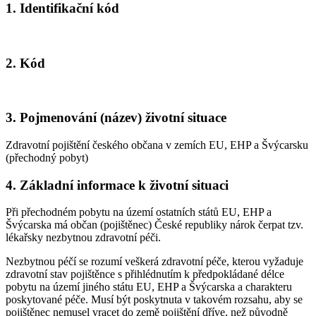
1. Identifikační kód
2. Kód
3. Pojmenování (název) životní situace
Zdravotní pojištění českého občana v zemích EU, EHP a Švýcarsku
(přechodný pobyt)
4. Základní informace k životní situaci
Při přechodném pobytu na území ostatních států EU, EHP a
Švýcarska má občan (pojištěnec) České republiky nárok čerpat tzv.
lékařsky nezbytnou zdravotní péči.
Nezbytnou péčí se rozumí veškerá zdravotní péče, kterou vyžaduje
zdravotní stav pojištěnce s přihlédnutím k předpokládané délce
pobytu na území jiného státu EU, EHP a Švýcarska a charakteru
poskytované péče. Musí být poskytnuta v takovém rozsahu, aby se
pojištěnec nemusel vracet do země pojištění dříve, než původně