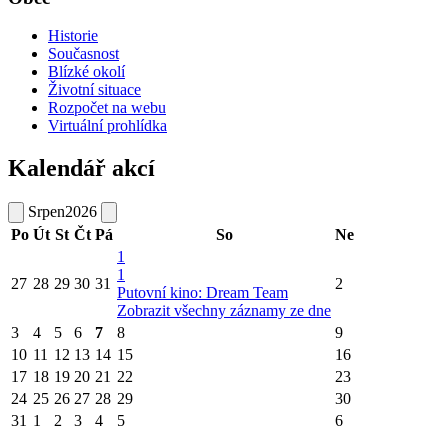
Historie
Současnost
Blízké okolí
Životní situace
Rozpočet na webu
Virtuální prohlídka
Kalendář akcí
Srpen
2026
Po
Út
St
Čt
Pá
So
Ne
1
1
27
28
29
30
31
2
Putovní kino: Dream Team
Zobrazit všechny záznamy ze dne
3
4
5
6
7
8
9
10
11
12
13
14
15
16
17
18
19
20
21
22
23
24
25
26
27
28
29
30
31
1
2
3
4
5
6