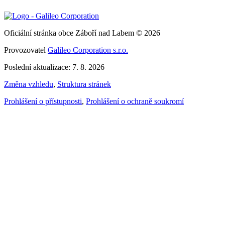
Oficiální stránka obce Záboří nad Labem © 2026
Provozovatel
Galileo Corporation s.r.o.
Poslední aktualizace: 7. 8. 2026
Změna vzhledu
,
Struktura stránek
Prohlášení o přístupnosti
,
Prohlášení o ochraně soukromí