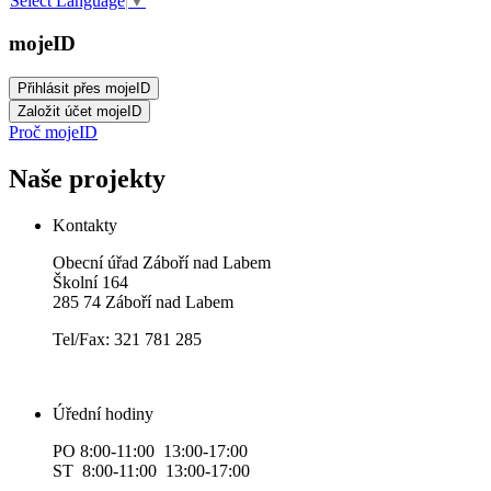
Select Language
▼
mojeID
Proč mojeID
Naše projekty
Kontakty
Obecní úřad Záboří nad Labem
Školní 164
285 74 Záboří nad Labem
Tel/Fax: 321 781 285
Úřední hodiny
PO 8:00-11:00 13:00-17:00
ST 8:00-11:00 13:00-17:00