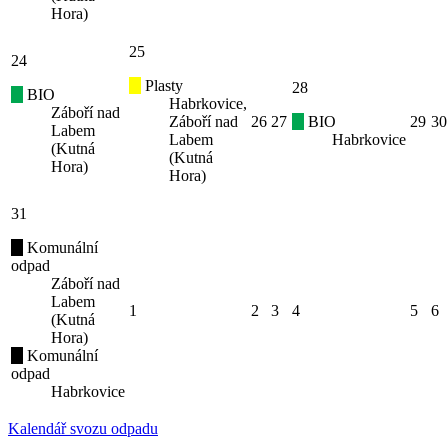
Hora)
25
24
Plasty
28
BIO
Habrkovice,
Záboří nad
Záboří nad
26
27
BIO
29
30
Labem
Labem
Habrkovice
(Kutná
(Kutná
Hora)
Hora)
31
Komunální
odpad
Záboří nad
Labem
1
2
3
4
5
6
(Kutná
Hora)
Komunální
odpad
Habrkovice
Kalendář svozu odpadu