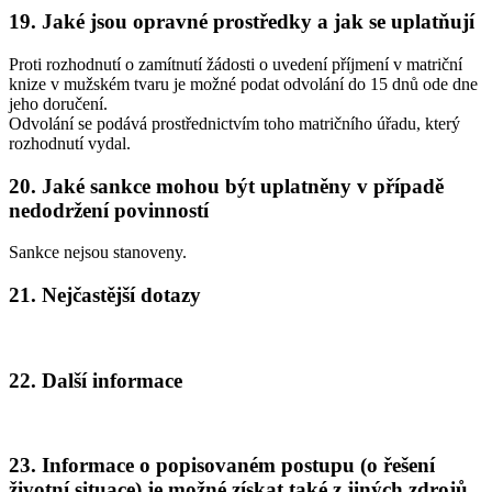
19. Jaké jsou opravné prostředky a jak se uplatňují
Proti rozhodnutí o zamítnutí žádosti o uvedení příjmení v matriční
knize v mužském tvaru je možné podat odvolání do 15 dnů ode dne
jeho doručení.
Odvolání se podává prostřednictvím toho matričního úřadu, který
rozhodnutí vydal.
20. Jaké sankce mohou být uplatněny v případě
nedodržení povinností
Sankce nejsou stanoveny.
21. Nejčastější dotazy
22. Další informace
23. Informace o popisovaném postupu (o řešení
životní situace) je možné získat také z jiných zdrojů