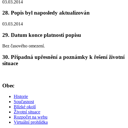
03.03.2014
28. Popis byl naposledy aktualizován
03.03.2014
29. Datum konce platnosti popisu
Bez časového omezení.
30. Případná upřesnění a poznámky k řešení životní
situace
Obec
Historie
Současnost
Blízké okolí
Životní situace
Rozpočet na webu
Virtuální prohlídka