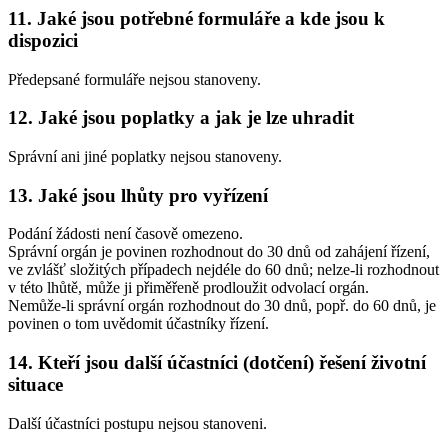
11. Jaké jsou potřebné formuláře a kde jsou k
dispozici
Předepsané formuláře nejsou stanoveny.
12. Jaké jsou poplatky a jak je lze uhradit
Správní ani jiné poplatky nejsou stanoveny.
13. Jaké jsou lhůty pro vyřízení
Podání žádosti není časově omezeno.
Správní orgán je povinen rozhodnout do 30 dnů od zahájení řízení,
ve zvlášť složitých případech nejdéle do 60 dnů; nelze-li rozhodnout
v této lhůtě, může ji přiměřeně prodloužit odvolací orgán.
Nemůže-li správní orgán rozhodnout do 30 dnů, popř. do 60 dnů, je
povinen o tom uvědomit účastníky řízení.
14. Kteří jsou další účastníci (dotčení) řešení životní
situace
Další účastníci postupu nejsou stanoveni.