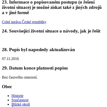
23. Informace o popisovaném postupu (o řešení
životní situace) je možné získat také z jiných zdrojů
a v jiné formě
Celní správa České republiky
24. Související životní situace a návody, jak je řešit
28. Popis byl naposledy aktualizován
07.11.2016
29. Datum konce platnosti popisu
Bez časového omezení.
Obec
Historie
Současnost
Blízké okolí