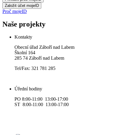
Proč mojeID
Naše projekty
Kontakty
Obecní úřad Záboří nad Labem
Školní 164
285 74 Záboří nad Labem
Tel/Fax: 321 781 285
Úřední hodiny
PO 8:00-11:00 13:00-17:00
ST 8:00-11:00 13:00-17:00