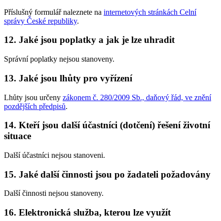
Příslušný formulář naleznete na
internetových stránkách Celní
správy České republiky
.
12. Jaké jsou poplatky a jak je lze uhradit
Správní poplatky nejsou stanoveny.
13. Jaké jsou lhůty pro vyřízení
Lhůty jsou určeny
zákonem č. 280/2009 Sb., daňový řád, ve znění
pozdějších předpisů
.
14. Kteří jsou další účastníci (dotčení) řešení životní
situace
Další účastníci nejsou stanoveni.
15. Jaké další činnosti jsou po žadateli požadovány
Další činnosti nejsou stanoveny.
16. Elektronická služba, kterou lze využít