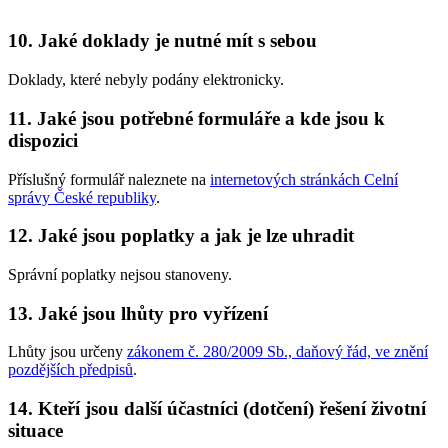
10. Jaké doklady je nutné mít s sebou
Doklady, které nebyly podány elektronicky.
11. Jaké jsou potřebné formuláře a kde jsou k
dispozici
Příslušný formulář naleznete na
internetových stránkách Celní
správy České republiky
.
12. Jaké jsou poplatky a jak je lze uhradit
Správní poplatky nejsou stanoveny.
13. Jaké jsou lhůty pro vyřízení
Lhůty jsou určeny
zákonem č. 280/2009 Sb., daňový řád, ve znění
pozdějších předpisů
.
14. Kteří jsou další účastníci (dotčení) řešení životní
situace